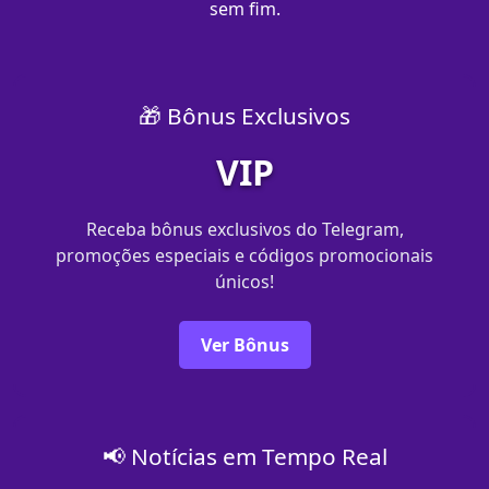
sem fim.
🎁 Bônus Exclusivos
VIP
Receba bônus exclusivos do Telegram,
promoções especiais e códigos promocionais
únicos!
Ver Bônus
📢 Notícias em Tempo Real