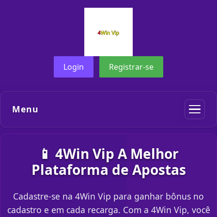
Login
Registrar-se
Menu
📱 4Win Vip A Melhor
Plataforma de Apostas
Cadastre-se na 4Win Vip para ganhar bônus no
cadastro e em cada recarga. Com a 4Win Vip, você