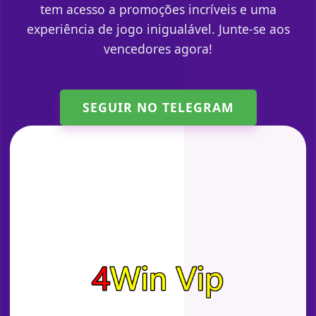
tem acesso a promoções incríveis e uma
experiência de jogo inigualável. Junte-se aos
vencedores agora!
SEGUIR NO TELEGRAM