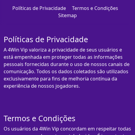
Políticas de Privacidade
Termos e Condições
Sitemap
Políticas de Privacidade
A 4Win Vip valoriza a privacidade de seus usuários e
está empenhada em proteger todas as informações
pessoais fornecidas durante o uso de nossos canais de
comunicação. Todos os dados coletados são utilizados
exclusivamente para fins de melhoria contínua da
experiência de nossos jogadores.
Termos e Condições
Os usuários da 4Win Vip concordam em respeitar todas