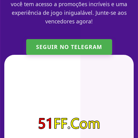
você tem acesso a promoções incríveis e uma
experiência de jogo inigualável. Junte-se aos
vencedores agora!
SEGUIR NO TELEGRAM