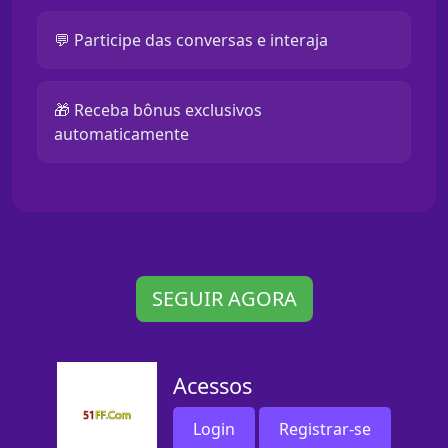
💬 Participe das conversas e interaja
🎁 Receba bônus exclusivos
automaticamente
SEGUIR AGORA
Acessos
Login
Registrar-se