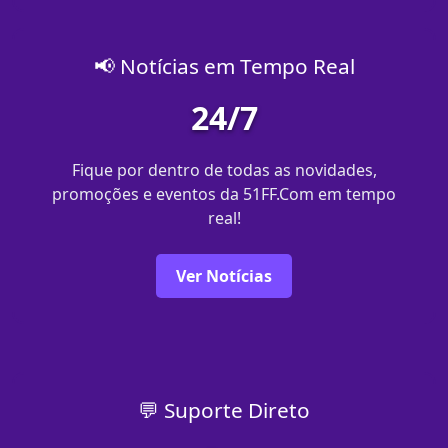
📢 Notícias em Tempo Real
24/7
Fique por dentro de todas as novidades,
promoções e eventos da 51FF.Com em tempo
real!
Ver Notícias
💬 Suporte Direto