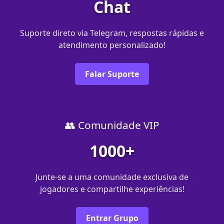
Chat
Suporte direto via Telegram, respostas rápidas e
atendimento personalizado!
Falar Suporte
👥 Comunidade VIP
1000+
Junte-se a uma comunidade exclusiva de
jogadores e compartilhe experiências!
Entrar Grupo