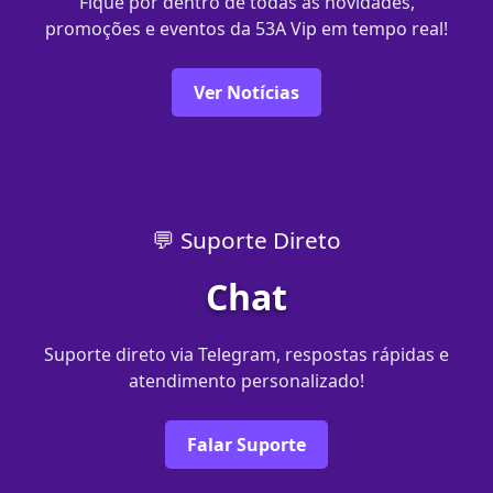
Fique por dentro de todas as novidades,
promoções e eventos da 53A Vip em tempo real!
Ver Notícias
💬 Suporte Direto
Chat
Suporte direto via Telegram, respostas rápidas e
atendimento personalizado!
Falar Suporte