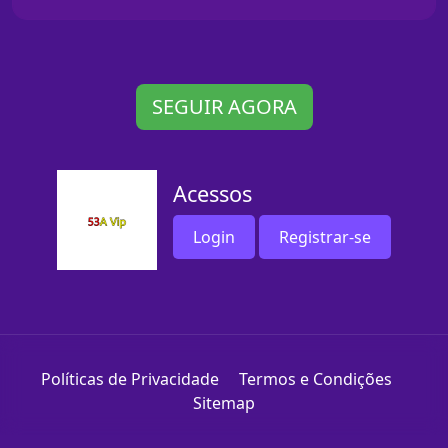
SEGUIR AGORA
Acessos
Login
Registrar-se
Políticas de Privacidade
Termos e Condições
Sitemap