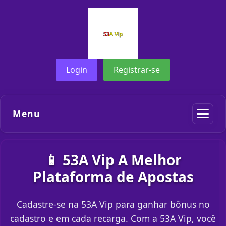
Login
Registrar-se
Menu
📱 53A Vip A Melhor
Plataforma de Apostas
Cadastre-se na 53A Vip para ganhar bônus no
cadastro e em cada recarga. Com a 53A Vip, você