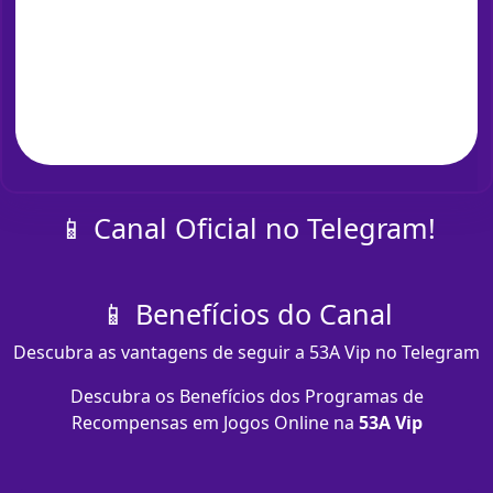
📱 Canal Oficial no Telegram!
📱 Benefícios do Canal
Descubra as vantagens de seguir a 53A Vip no Telegram
Descubra os Benefícios dos Programas de
Recompensas em Jogos Online na
53A Vip