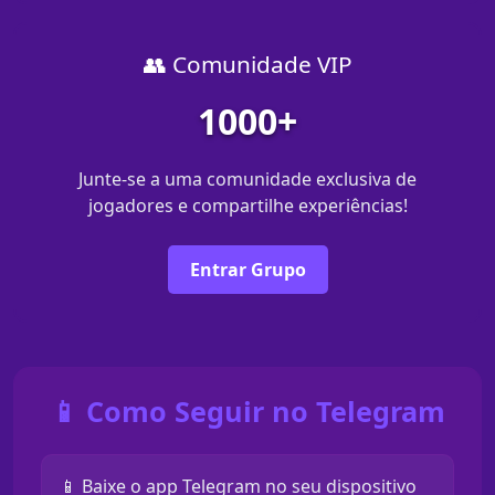
👥 Comunidade VIP
1000+
Junte-se a uma comunidade exclusiva de
jogadores e compartilhe experiências!
Entrar Grupo
📱 Como Seguir no Telegram
📱 Baixe o app Telegram no seu dispositivo