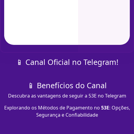
📱 Canal Oficial no Telegram!
📱 Benefícios do Canal
Descubra as vantagens de seguir a 53E no Telegram
Explorando os Métodos de Pagamento no
53E
: Opções,
Segurança e Confiabilidade