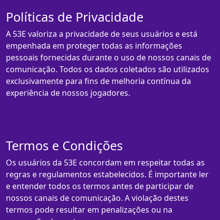
Políticas de Privacidade
A 53E valoriza a privacidade de seus usuários e está
empenhada em proteger todas as informações
pessoais fornecidas durante o uso de nossos canais de
comunicação. Todos os dados coletados são utilizados
exclusivamente para fins de melhoria contínua da
experiência de nossos jogadores.
Termos e Condições
Os usuários da 53E concordam em respeitar todas as
regras e regulamentos estabelecidos. É importante ler
e entender todos os termos antes de participar de
nossos canais de comunicação. A violação destes
termos pode resultar em penalizações ou na