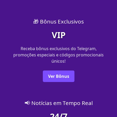
🎁 Bônus Exclusivos
VIP
Receba bônus exclusivos do Telegram,
promoções especiais e códigos promocionais
únicos!
Ver Bônus
📢 Notícias em Tempo Real
24/7