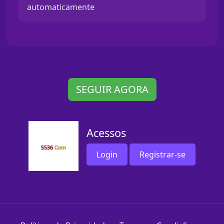
automaticamente
SEGUIR AGORA
Acessos
Login
Registrar-se