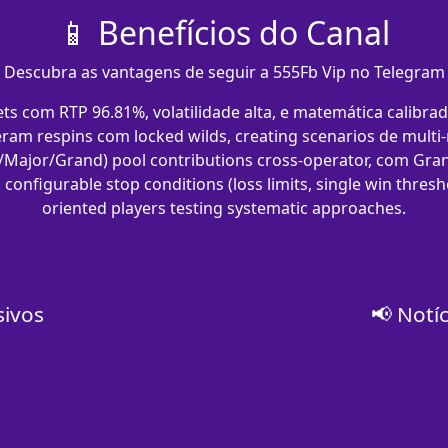
📱 Benefícios do Canal
Descubra as vantagens de seguir a 555Fb Vip no Telegram
s com RTP 96.81%, volatilidade alta, e matemática calibr
ggeram respins com locked wilds, creating scenarios de mult
r/Major/Grand) pool contributions cross-operator, com Gran
configurable stop conditions (loss limits, single win thresh
oriented players testing systematic approaches.
sivos
📢 Notí