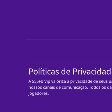
Políticas de Privacida
A 555Fb Vip valoriza a privacidade de seus
nossos canais de comunicação. Todos os dad
jogadores.