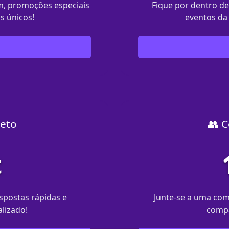
m, promoções especiais
Fique por dentro d
s únicos!
eventos da
reto
👥 
t
espostas rápidas e
Junte-se a uma com
lizado!
compa