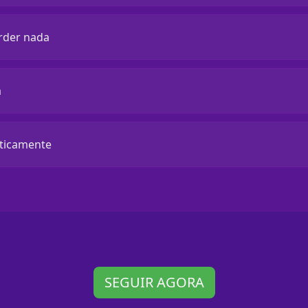
erder nada
a
aticamente
SEGUIR AGORA