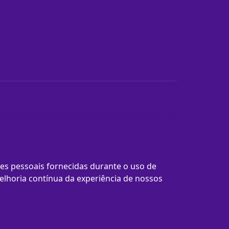
es pessoais fornecidas durante o uso de
elhoria contínua da experiência de nossos