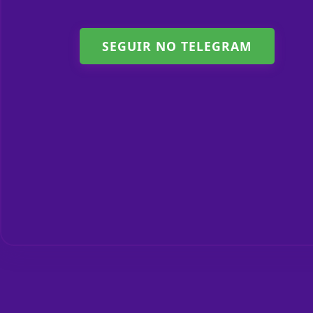
SEGUIR NO TELEGRAM