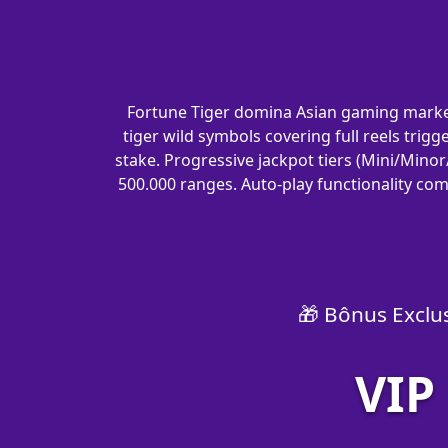
Fortune Tiger domina Asian gaming market
tiger wild symbols covering full reels tri
stake. Progressive jackpot tiers (Mini/Mino
500.000 ranges. Auto-play functionality com 
🎁 Bônus Exclu
VIP