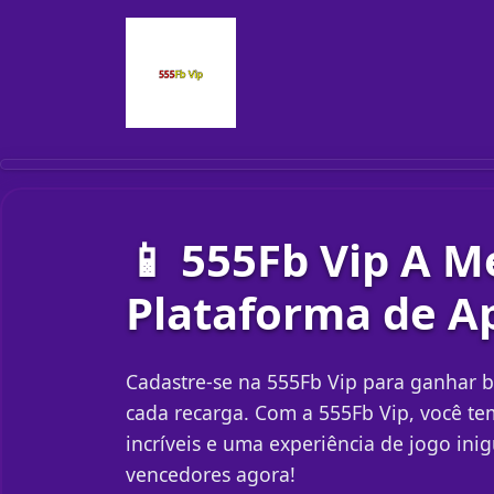
📱 555Fb Vip A M
Plataforma de A
Cadastre-se na 555Fb Vip para ganhar 
cada recarga. Com a 555Fb Vip, você t
incríveis e uma experiência de jogo inig
vencedores agora!