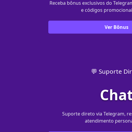
Receba bônus exclusivos do Telegra
e códigos promocionai
Ver Bônus
💬 Suporte Di
Cha
Suporte direto via Telegram, r
atendimento persona