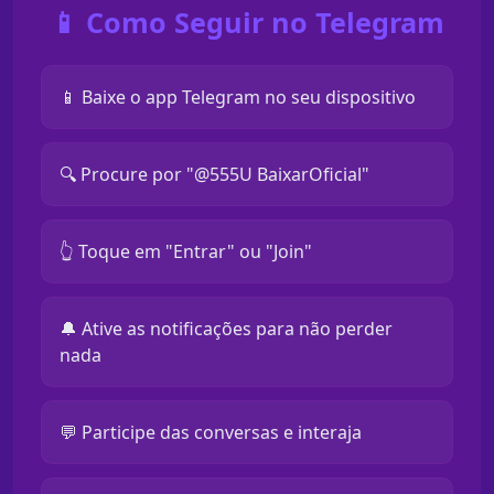
📱 Como Seguir no Telegram
📱 Baixe o app Telegram no seu dispositivo
🔍 Procure por "@555U BaixarOficial"
👆 Toque em "Entrar" ou "Join"
🔔 Ative as notificações para não perder
nada
💬 Participe das conversas e interaja