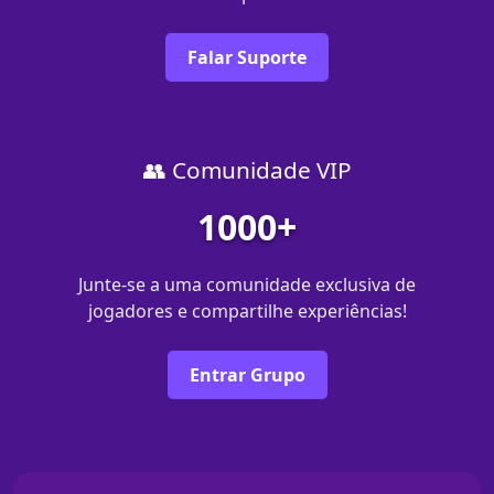
Falar Suporte
👥 Comunidade VIP
1000+
Junte-se a uma comunidade exclusiva de
jogadores e compartilhe experiências!
Entrar Grupo