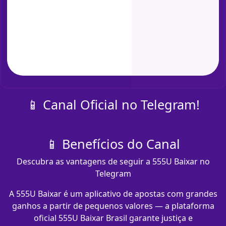
📱 Canal Oficial no Telegram!
📱 Benefícios do Canal
Descubra as vantagens de seguir a 555U Baixar no
Telegram
A 555U Baixar é um aplicativo de apostas com grandes
ganhos a partir de pequenos valores — a plataforma
oficial 555U Baixar Brasil garante justiça e