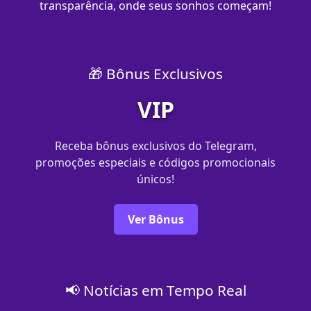
transparência, onde seus sonhos começam!
🎁 Bônus Exclusivos
VIP
Receba bônus exclusivos do Telegram,
promoções especiais e códigos promocionais
únicos!
Ver Bônus
📢 Notícias em Tempo Real