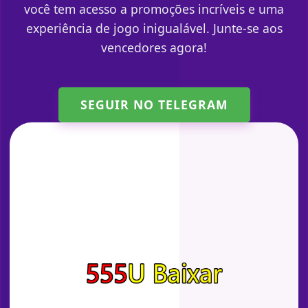
você tem acesso a promoções incríveis e uma
experiência de jogo inigualável. Junte-se aos
vencedores agora!
SEGUIR NO TELEGRAM