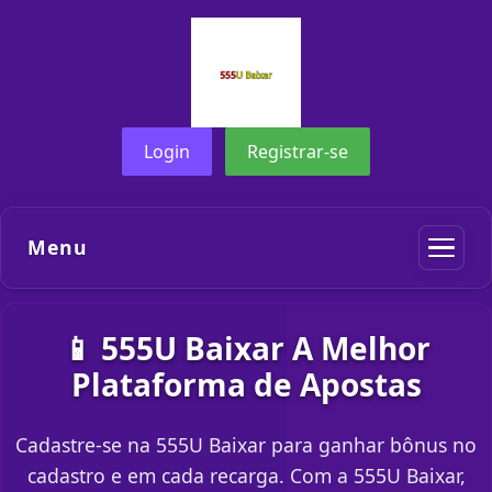
Login
Registrar-se
Menu
📱 555U Baixar A Melhor
Plataforma de Apostas
Cadastre-se na 555U Baixar para ganhar bônus no
cadastro e em cada recarga. Com a 555U Baixar,