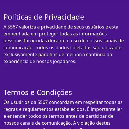
Políticas de Privacidade
A 5567 valoriza a privacidade de seus usuários e está
empenhada em proteger todas as informações
pessoais fornecidas durante o uso de nossos canais de
comunicação. Todos os dados coletados são utilizados
exclusivamente para fins de melhoria contínua da
experiência de nossos jogadores.
Termos e Condições
Os usuários da 5567 concordam em respeitar todas as
regras e regulamentos estabelecidos. É importante ler
e entender todos os termos antes de participar de
nossos canais de comunicação. A violação destes