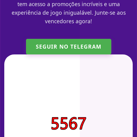
tem acesso a promoções incríveis e uma
experiência de jogo inigualável. Junte-se aos
vencedores agora!
SEGUIR NO TELEGRAM