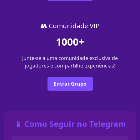
👥 Comunidade VIP
1000+
Junte-se a uma comunidade exclusiva de
jogadores e compartilhe experiências!
Entrar Grupo
📱 Como Seguir no Telegram