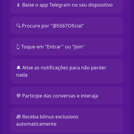
📱 Baixe o app Telegram no seu dispositivo
🔍 Procure por "@5567Oficial"
👆 Toque em "Entrar" ou "Join"
🔔 Ative as notificações para não perder
nada
💬 Participe das conversas e interaja
🎁 Receba bônus exclusivos
automaticamente