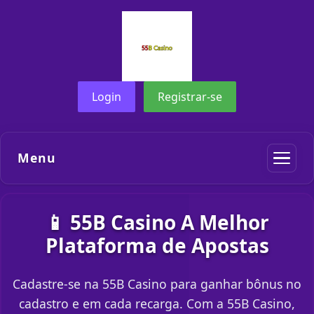
Login
Registrar-se
Menu
📱 55B Casino A Melhor
Plataforma de Apostas
Cadastre-se na 55B Casino para ganhar bônus no
cadastro e em cada recarga. Com a 55B Casino,