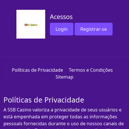
Acessos
Login
Registrar-se
Políticas de Privacidade
Termos e Condições
Sitemap
Políticas de Privacidade
A 55B Casino valoriza a privacidade de seus usuários e
está empenhada em proteger todas as informações
pessoais fornecidas durante o uso de nossos canais de