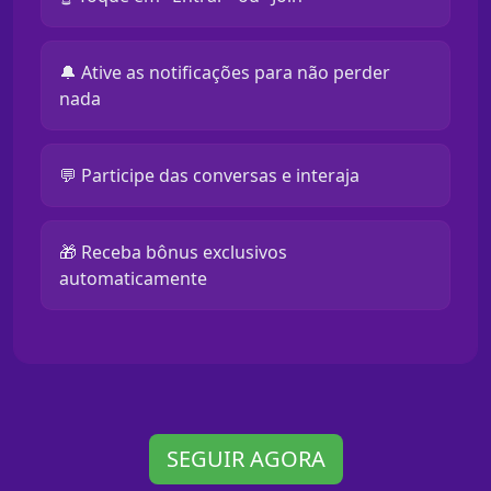
🔔 Ative as notificações para não perder
nada
💬 Participe das conversas e interaja
🎁 Receba bônus exclusivos
automaticamente
SEGUIR AGORA