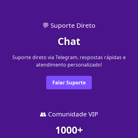
💬 Suporte Direto
Chat
Suporte direto via Telegram, respostas rápidas e
atendimento personalizado!
Falar Suporte
👥 Comunidade VIP
1000+