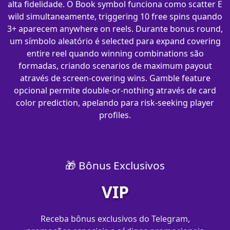
alta fidelidade. O Book symbol funciona como scatter E
wild simultaneamente, triggering 10 free spins quando
3+ aparecem anywhere on reels. Durante bonus round,
um símbolo aleatório é selected para expand covering
entire reel quando winning combinations são
formadas, criando scenarios de maximum payout
através de screen-covering wins. Gamble feature
opcional permite double-or-nothing através de card
color prediction, apelando para risk-seeking player
profiles.
🎁 Bônus Exclusivos
VIP
Receba bônus exclusivos do Telegram,