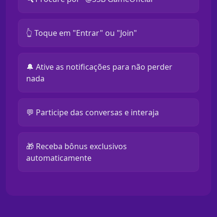
👆 Toque em "Entrar" ou "Join"
🔔 Ative as notificações para não perder
nada
💬 Participe das conversas e interaja
🎁 Receba bônus exclusivos
automaticamente