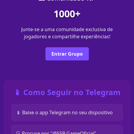
1000+
Junte-se a uma comunidade exclusiva de
jogadores e compartilhe experiências!
Entrar Grupo
📱 Como Seguir no Telegram
📱 Baixe o app Telegram no seu dispositivo
🔍 Procure por "@55B GameOficial"