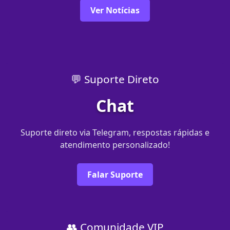
Ver Notícias
💬 Suporte Direto
Chat
Suporte direto via Telegram, respostas rápidas e
atendimento personalizado!
Falar Suporte
👥 Comunidade VIP