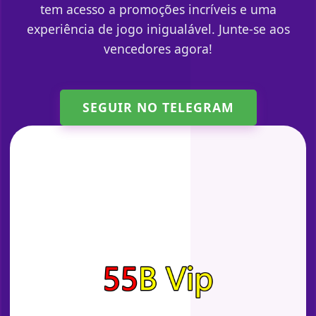
tem acesso a promoções incríveis e uma
experiência de jogo inigualável. Junte-se aos
vencedores agora!
SEGUIR NO TELEGRAM