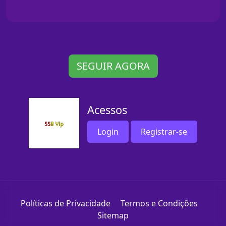
SEGUIR AGORA
Acessos
Login
Registrar-se
Políticas de Privacidade
Termos e Condições
Sitemap