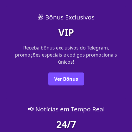
🎁 Bônus Exclusivos
VIP
Receba bônus exclusivos do Telegram,
promoções especiais e códigos promocionais
únicos!
Ver Bônus
📢 Notícias em Tempo Real
24/7