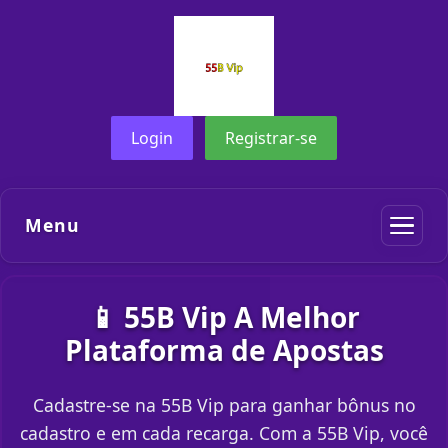
Login
Registrar-se
Menu
📱 55B Vip A Melhor
Plataforma de Apostas
Cadastre-se na 55B Vip para ganhar bônus no
cadastro e em cada recarga. Com a 55B Vip, você