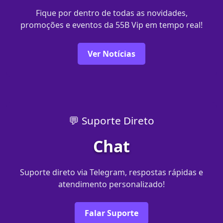
Fique por dentro de todas as novidades,
promoções e eventos da 55B Vip em tempo real!
Ver Notícias
💬 Suporte Direto
Chat
Suporte direto via Telegram, respostas rápidas e
atendimento personalizado!
Falar Suporte