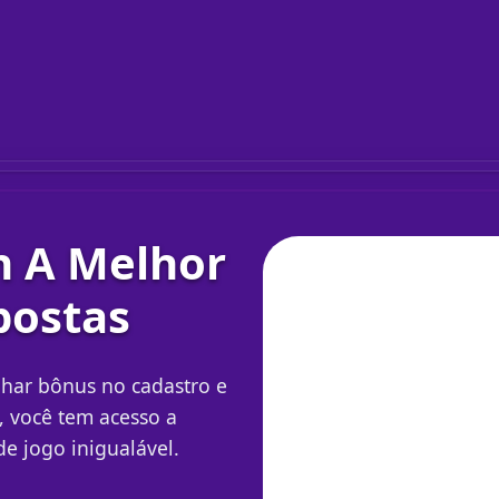
n A Melhor
postas
har bônus no cadastro e
 você tem acesso a
e jogo inigualável.