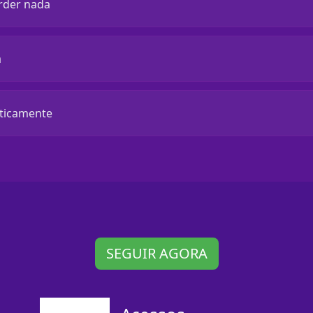
erder nada
a
aticamente
SEGUIR AGORA