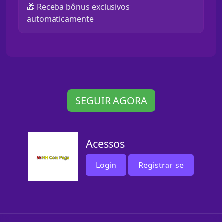
🎁 Receba bônus exclusivos
automaticamente
SEGUIR AGORA
Acessos
Login
Registrar-se