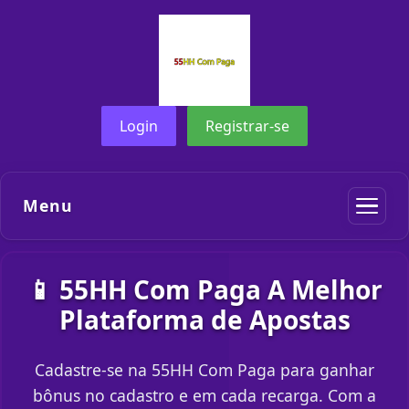
Login
Registrar-se
Menu
📱 55HH Com Paga A Melhor
Plataforma de Apostas
Cadastre-se na 55HH Com Paga para ganhar
bônus no cadastro e em cada recarga. Com a