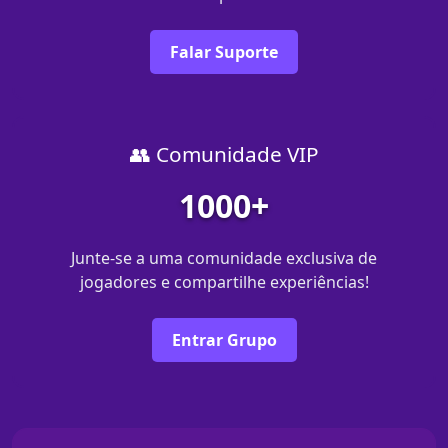
Falar Suporte
👥 Comunidade VIP
1000+
Junte-se a uma comunidade exclusiva de
jogadores e compartilhe experiências!
Entrar Grupo