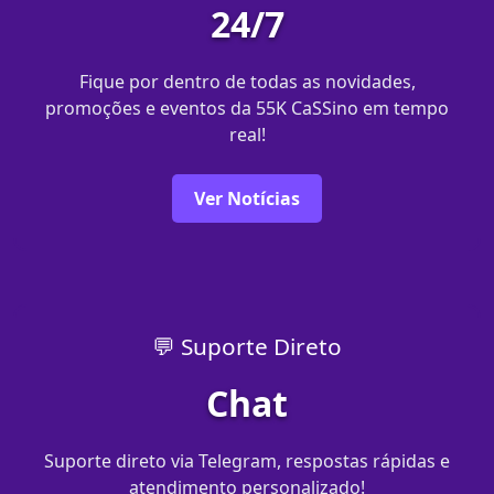
24/7
Fique por dentro de todas as novidades,
promoções e eventos da 55K CaSSino em tempo
real!
Ver Notícias
💬 Suporte Direto
Chat
Suporte direto via Telegram, respostas rápidas e
atendimento personalizado!