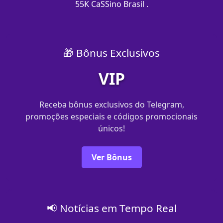
55K CaSSino Brasil .
🎁 Bônus Exclusivos
VIP
Receba bônus exclusivos do Telegram,
promoções especiais e códigos promocionais
únicos!
Ver Bônus
📢 Notícias em Tempo Real