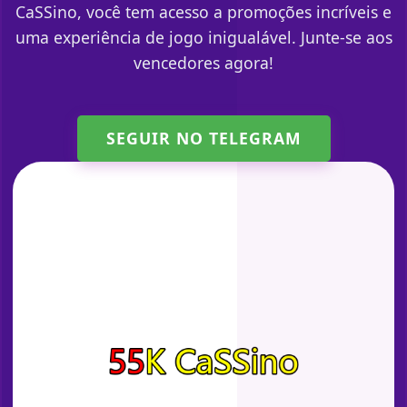
CaSSino, você tem acesso a promoções incríveis e
uma experiência de jogo inigualável. Junte-se aos
vencedores agora!
SEGUIR NO TELEGRAM