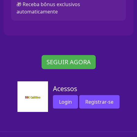
🎁 Receba bônus exclusivos
automaticamente
SEGUIR AGORA
Acessos
Login
Registrar-se