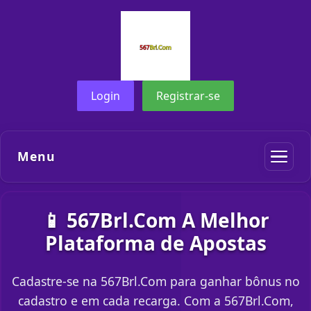
Login
Registrar-se
Menu
📱 567Brl.Com A Melhor
Plataforma de Apostas
Cadastre-se na 567Brl.Com para ganhar bônus no
cadastro e em cada recarga. Com a 567Brl.Com,