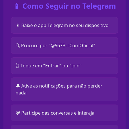
📱 Como Seguir no Telegram
📱 Baixe o app Telegram no seu dispositivo
🔍 Procure por "@567Brl.ComOficial"
👆 Toque em "Entrar" ou "Join"
🔔 Ative as notificações para não perder
nada
💬 Participe das conversas e interaja