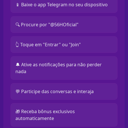
📱 Baixe o app Telegram no seu dispositivo
🔍 Procure por "@56HOficial"
👆 Toque em "Entrar" ou "Join"
🔔 Ative as notificações para não perder
nada
💬 Participe das conversas e interaja
🎁 Receba bônus exclusivos
automaticamente