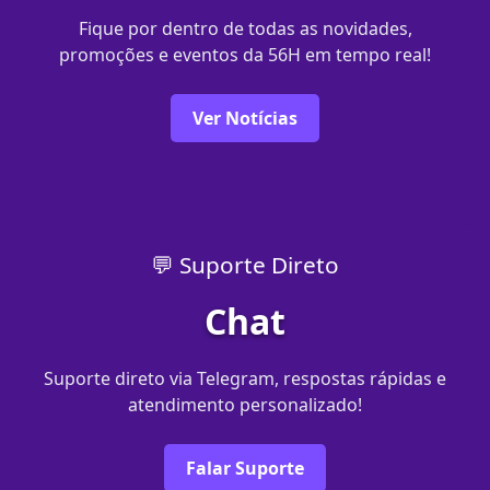
Fique por dentro de todas as novidades,
promoções e eventos da 56H em tempo real!
Ver Notícias
💬 Suporte Direto
Chat
Suporte direto via Telegram, respostas rápidas e
atendimento personalizado!
Falar Suporte