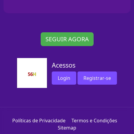
SEGUIR AGORA
Acessos
Login
Registrar-se
Políticas de Privacidade
Termos e Condições
Sitemap