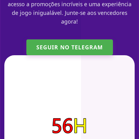
acesso a promoções incríveis e uma experiência
de jogo inigualável. Junte-se aos vencedores
agora!
SEGUIR NO TELEGRAM