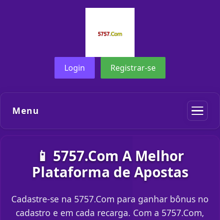
Login
Registrar-se
Menu
📱 5757.Com A Melhor
Plataforma de Apostas
Cadastre-se na 5757.Com para ganhar bônus no
cadastro e em cada recarga. Com a 5757.Com,