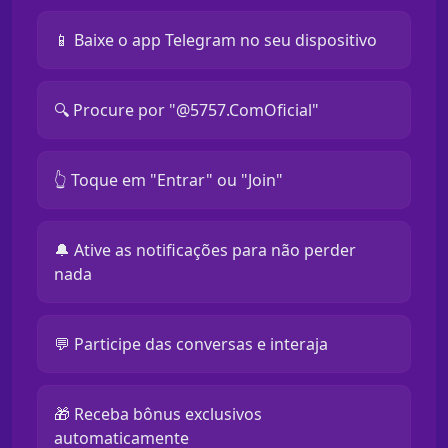
📱 Baixe o app Telegram no seu dispositivo
🔍 Procure por "@5757.ComOficial"
👆 Toque em "Entrar" ou "Join"
🔔 Ative as notificações para não perder
nada
💬 Participe das conversas e interaja
🎁 Receba bônus exclusivos
automaticamente