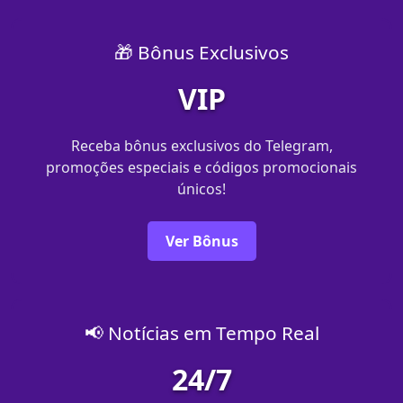
🎁 Bônus Exclusivos
VIP
Receba bônus exclusivos do Telegram,
promoções especiais e códigos promocionais
únicos!
Ver Bônus
📢 Notícias em Tempo Real
24/7