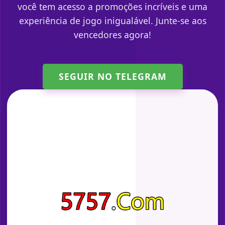
você tem acesso a promoções incríveis e uma
experiência de jogo inigualável. Junte-se aos
vencedores agora!
SEGUIR NO TELEGRAM