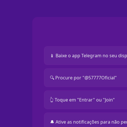
📱 Baixe o app Telegram no seu disp
🔍 Procure por "@57777Oficial"
👆 Toque em "Entrar" ou "Join"
🔔 Ative as notificações para não p