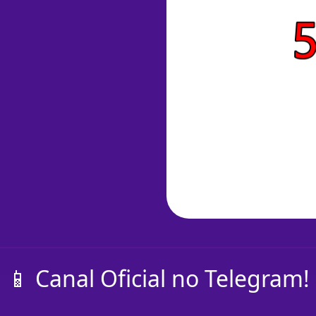
📱 Canal Oficial no Telegram!