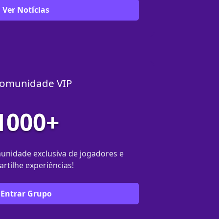
Ver Notícias
Comunidade VIP
1000+
unidade exclusiva de jogadores e
rtilhe experiências!
Entrar Grupo