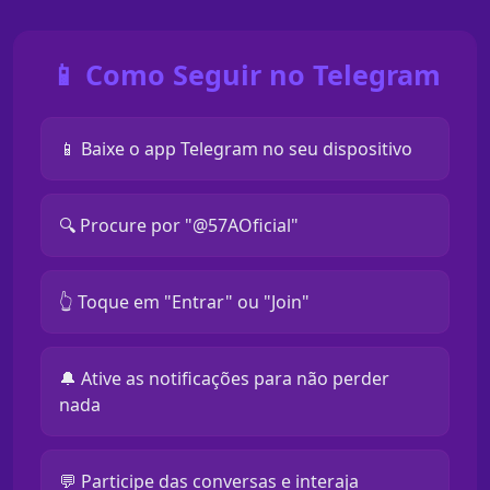
📱 Como Seguir no Telegram
📱 Baixe o app Telegram no seu dispositivo
🔍 Procure por "@57AOficial"
👆 Toque em "Entrar" ou "Join"
🔔 Ative as notificações para não perder
nada
💬 Participe das conversas e interaja