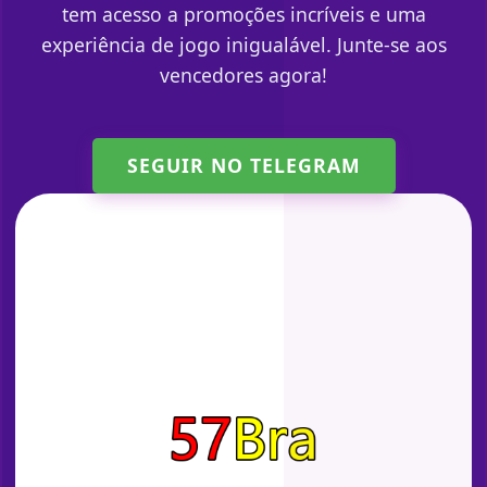
tem acesso a promoções incríveis e uma
experiência de jogo inigualável. Junte-se aos
vencedores agora!
SEGUIR NO TELEGRAM