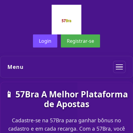
Login
Registrar-se
Menu
📱 57Bra A Melhor Plataforma
de Apostas
Cadastre-se na 57Bra para ganhar bônus no
cadastro e em cada recarga. Com a 57Bra, você