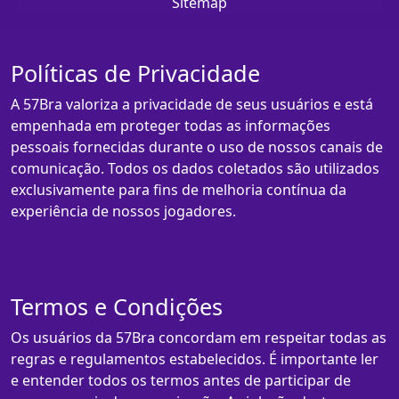
Sitemap
Políticas de Privacidade
A 57Bra valoriza a privacidade de seus usuários e está
empenhada em proteger todas as informações
pessoais fornecidas durante o uso de nossos canais de
comunicação. Todos os dados coletados são utilizados
exclusivamente para fins de melhoria contínua da
experiência de nossos jogadores.
Termos e Condições
Os usuários da 57Bra concordam em respeitar todas as
regras e regulamentos estabelecidos. É importante ler
e entender todos os termos antes de participar de