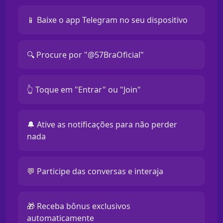
📱 Baixe o app Telegram no seu dispositivo
🔍 Procure por "@57BraOficial"
👆 Toque em "Entrar" ou "Join"
🔔 Ative as notificações para não perder
nada
💬 Participe das conversas e interaja
🎁 Receba bônus exclusivos
automaticamente