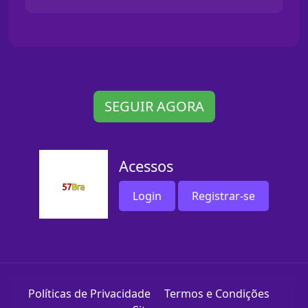
SEGUIR AGORA
Acessos
Login
Registrar-se
Políticas de Privacidade
Termos e Condições