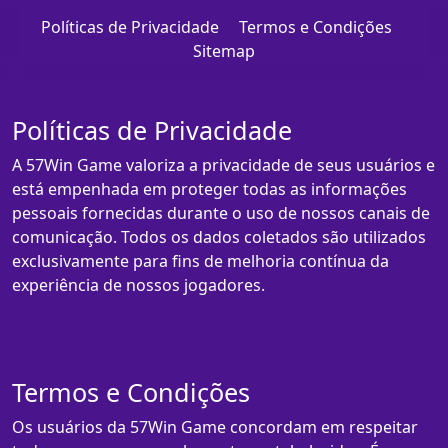
Políticas de Privacidade
Termos e Condições
Sitemap
Políticas de Privacidade
A 57Win Game valoriza a privacidade de seus usuários e
está empenhada em proteger todas as informações
pessoais fornecidas durante o uso de nossos canais de
comunicação. Todos os dados coletados são utilizados
exclusivamente para fins de melhoria contínua da
experiência de nossos jogadores.
Termos e Condições
Os usuários da 57Win Game concordam em respeitar