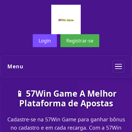
Login
Registrar-se
Menu
📱 57Win Game A Melhor
Plataforma de Apostas
Cadastre-se na 57Win Game para ganhar bônus
no cadastro e em cada recarga. Com a 57Win