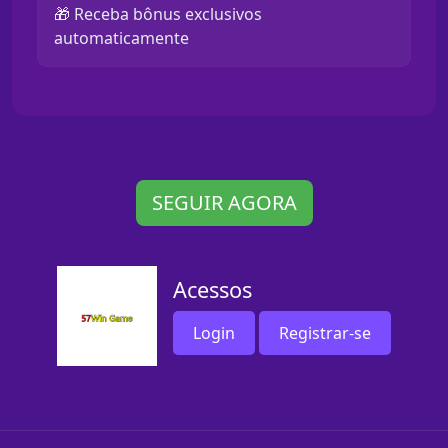
🎁 Receba bônus exclusivos
automaticamente
SEGUIR AGORA
Acessos
Login
Registrar-se