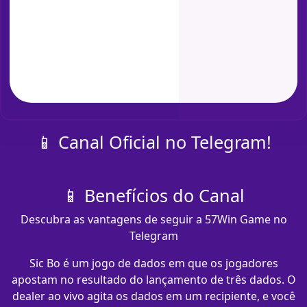
📱 Canal Oficial no Telegram!
📱 Benefícios do Canal
Descubra as vantagens de seguir a 57Win Game no
Telegram
Sic Bo é um jogo de dados em que os jogadores
apostam no resultado do lançamento de três dados. O
dealer ao vivo agita os dados em um recipiente, e você