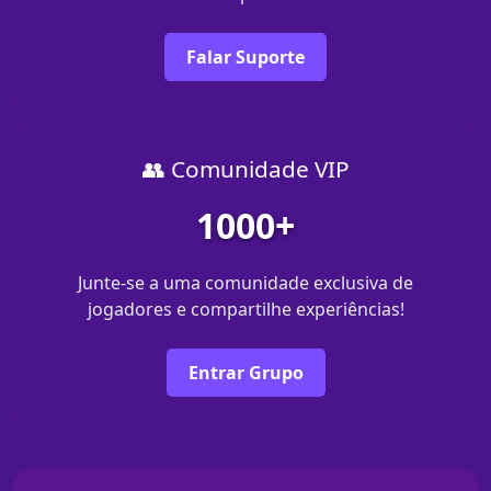
Falar Suporte
👥 Comunidade VIP
1000+
Junte-se a uma comunidade exclusiva de
jogadores e compartilhe experiências!
Entrar Grupo