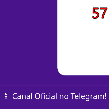
📱 Canal Oficial no Telegram!