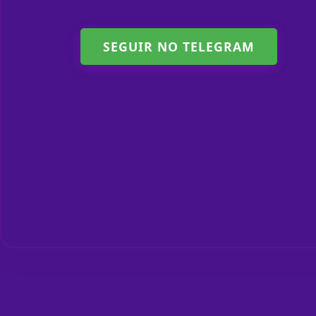
SEGUIR NO TELEGRAM