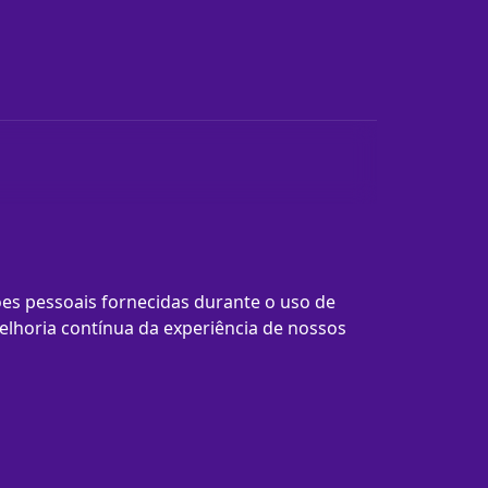
es pessoais fornecidas durante o uso de
elhoria contínua da experiência de nossos