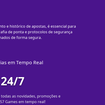
 e histórico de apostas, é essencial para
rafia de ponta e protocolos de segurança
nados de forma segura.
cias em Tempo Real
24/7
e todas as novidades, promoções e
 57 Games em tempo real!