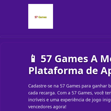
📱 57 Games A M
Plataforma de A
Cadastre-se na 57 Games para ganhar 
cada recarga. Com a 57 Games, você t
incríveis e uma experiência de jogo inig
vencedores agora!