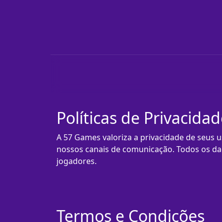
Políticas de Privacida
A 57 Games valoriza a privacidade de seus
nossos canais de comunicação. Todos os dad
jogadores.
Termos e Condições