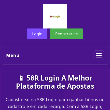
Login
Registrar-se
Menu
📱 58R Login A Melhor
Plataforma de Apostas
Cadastre-se na 58R Login para ganhar bônus no
cadastro e em cada recarga. Com a 58R Login,