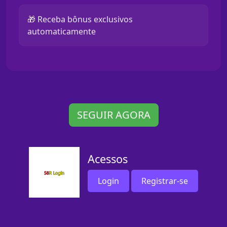
🎁 Receba bônus exclusivos
automaticamente
SEGUIR AGORA
Acessos
Login
Registrar-se