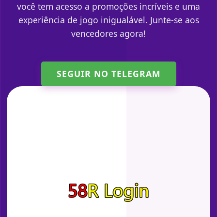
você tem acesso a promoções incríveis e uma
experiência de jogo inigualável. Junte-se aos
vencedores agora!
SEGUIR NO TELEGRAM