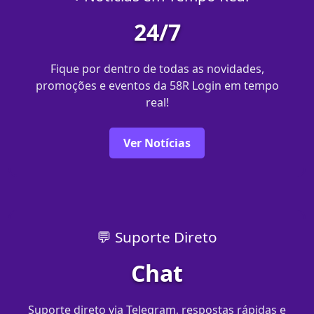
24/7
Fique por dentro de todas as novidades,
promoções e eventos da 58R Login em tempo
real!
Ver Notícias
💬 Suporte Direto
Chat
Suporte direto via Telegram, respostas rápidas e