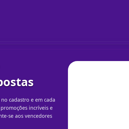
postas
 no cadastro e em cada
 promoções incríveis e
unte-se aos vencedores