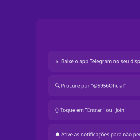
📱 Baixe o app Telegram no seu disp
🔍 Procure por "@5956Oficial"
👆 Toque em "Entrar" ou "Join"
🔔 Ative as notificações para não p