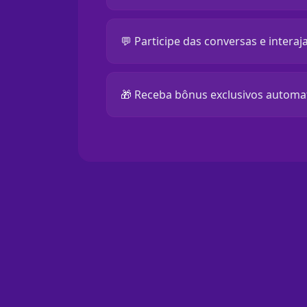
💬 Participe das conversas e interaj
🎁 Receba bônus exclusivos autom