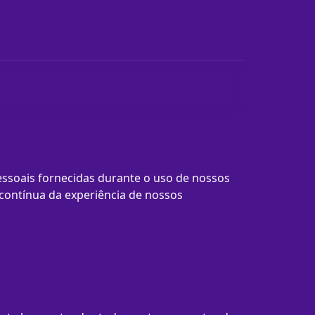
essoais fornecidas durante o uso de nossos
 contínua da experiência de nossos