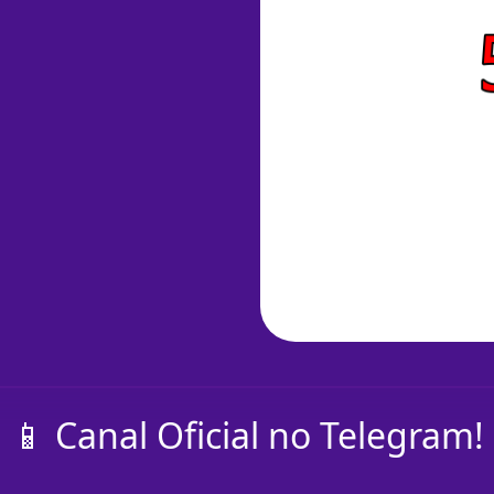
📱 Canal Oficial no Telegram!