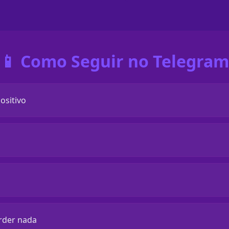
📱 Como Seguir no Telegram
ositivo
erder nada