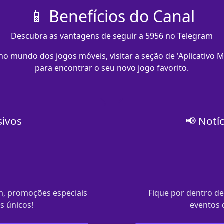
📱 Benefícios do Canal
Descubra as vantagens de seguir a 5956 no Telegram
o mundo dos jogos móveis, visitar a seção de 'Aplicativo M
para encontrar o seu novo jogo favorito.
sivos
📢 Notí
m, promoções especiais
Fique por dentro d
s únicos!
eventos 