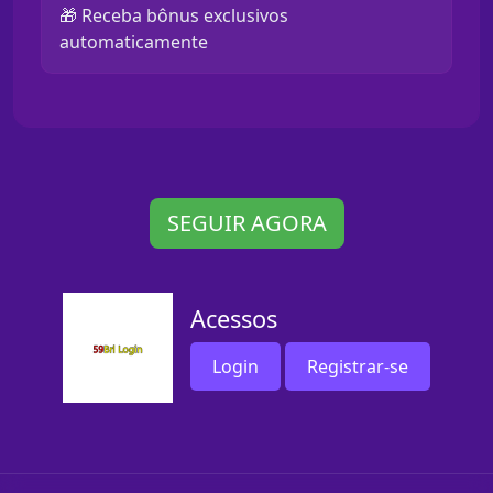
🎁 Receba bônus exclusivos
automaticamente
SEGUIR AGORA
Acessos
Login
Registrar-se