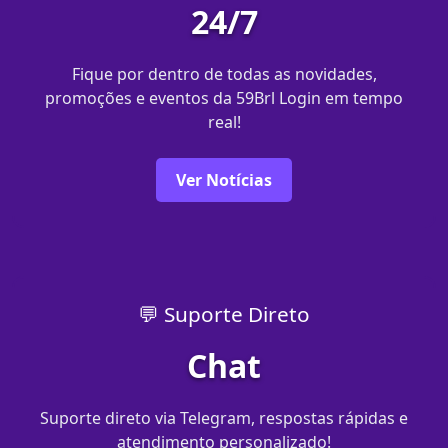
24/7
Fique por dentro de todas as novidades,
promoções e eventos da 59Brl Login em tempo
real!
Ver Notícias
💬 Suporte Direto
Chat
Suporte direto via Telegram, respostas rápidas e
atendimento personalizado!