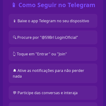
📱 Como Seguir no Telegram
📱 Baixe o app Telegram no seu dispositivo
🔍 Procure por "@59Brl LoginOficial"
👆 Toque em "Entrar" ou "Join"
🔔 Ative as notificações para não perder
nada
💬 Participe das conversas e interaja