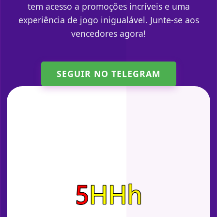
tem acesso a promoções incríveis e uma
experiência de jogo inigualável. Junte-se aos
vencedores agora!
SEGUIR NO TELEGRAM