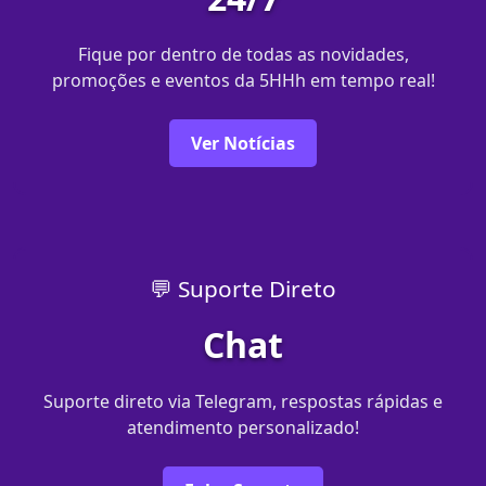
Fique por dentro de todas as novidades,
promoções e eventos da 5HHh em tempo real!
Ver Notícias
💬 Suporte Direto
Chat
Suporte direto via Telegram, respostas rápidas e
atendimento personalizado!