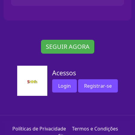
SEGUIR AGORA
Acessos
Login
Registrar-se
Políticas de Privacidade
Termos e Condições