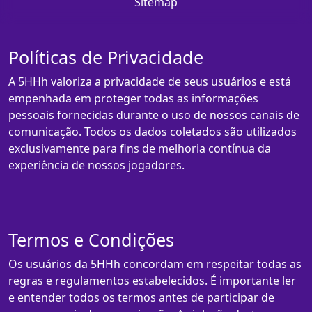
Sitemap
Políticas de Privacidade
A 5HHh valoriza a privacidade de seus usuários e está
empenhada em proteger todas as informações
pessoais fornecidas durante o uso de nossos canais de
comunicação. Todos os dados coletados são utilizados
exclusivamente para fins de melhoria contínua da
experiência de nossos jogadores.
Termos e Condições
Os usuários da 5HHh concordam em respeitar todas as
regras e regulamentos estabelecidos. É importante ler
e entender todos os termos antes de participar de