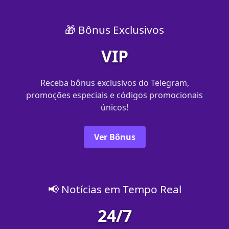
🎁 Bônus Exclusivos
VIP
Receba bônus exclusivos do Telegram,
promoções especiais e códigos promocionais
únicos!
Ver Bônus
📢 Notícias em Tempo Real
24/7