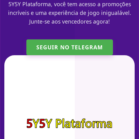
5Y5Y Plataforma, você tem acesso a promoções
incríveis e uma experiência de jogo inigualável.
Junte-se aos vencedores agora!
SEGUIR NO TELEGRAM