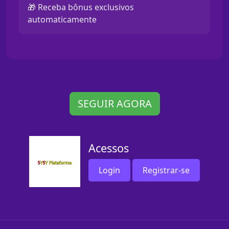
🎁 Receba bônus exclusivos
automaticamente
SEGUIR AGORA
Acessos
Login
Registrar-se