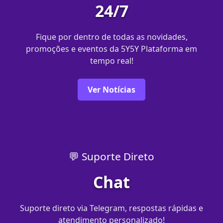
24/7
Fique por dentro de todas as novidades,
promoções e eventos da 5Y5Y Plataforma em
tempo real!
Ver Notícias
💬 Suporte Direto
Chat
Suporte direto via Telegram, respostas rápidas e
atendimento personalizado!