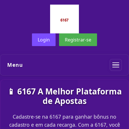
Login
Registrar-se
Menu
📱 6167 A Melhor Plataforma
de Apostas
Cadastre-se na 6167 para ganhar bônus no
cadastro e em cada recarga. Com a 6167, você