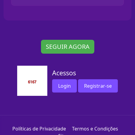
SEGUIR AGORA
Acessos
Login
Registrar-se
Políticas de Privacidade
Termos e Condições