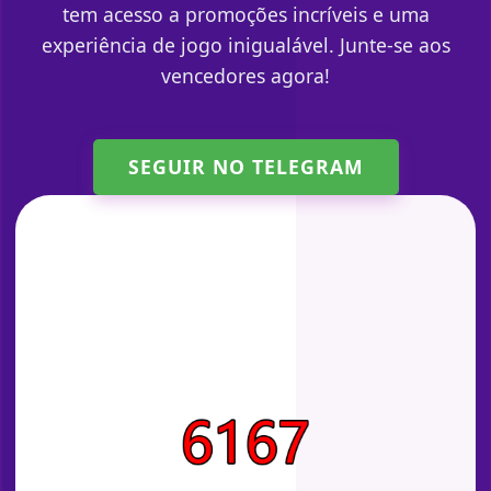
tem acesso a promoções incríveis e uma
experiência de jogo inigualável. Junte-se aos
vencedores agora!
SEGUIR NO TELEGRAM