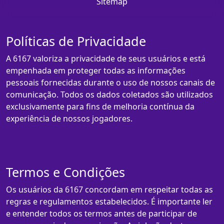
Sitemap
Políticas de Privacidade
A 6167 valoriza a privacidade de seus usuários e está
empenhada em proteger todas as informações
pessoais fornecidas durante o uso de nossos canais de
comunicação. Todos os dados coletados são utilizados
exclusivamente para fins de melhoria contínua da
experiência de nossos jogadores.
Termos e Condições
Os usuários da 6167 concordam em respeitar todas as
regras e regulamentos estabelecidos. É importante ler
e entender todos os termos antes de participar de