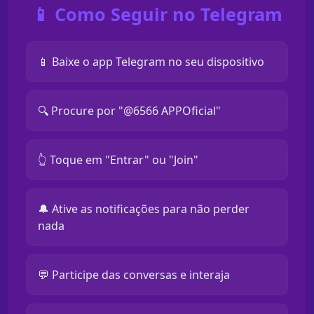
📱 Como Seguir no Telegram
📱 Baixe o app Telegram no seu dispositivo
🔍 Procure por "@6566 APPOficial"
👆 Toque em "Entrar" ou "Join"
🔔 Ative as notificações para não perder
nada
💬 Participe das conversas e interaja