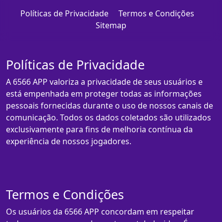
Políticas de Privacidade
Termos e Condições
Sitemap
Políticas de Privacidade
A 6566 APP valoriza a privacidade de seus usuários e
está empenhada em proteger todas as informações
pessoais fornecidas durante o uso de nossos canais de
comunicação. Todos os dados coletados são utilizados
exclusivamente para fins de melhoria contínua da
experiência de nossos jogadores.
Termos e Condições
Os usuários da 6566 APP concordam em respeitar