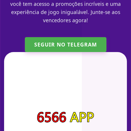
você tem acesso a promoções incríveis e uma
experiência de jogo inigualável. Junte-se aos
vencedores agora!
SEGUIR NO TELEGRAM