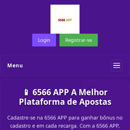
Login
Registrar-se
Menu
📱 6566 APP A Melhor
Plataforma de Apostas
Cadastre-se na 6566 APP para ganhar bônus no
cadastro e em cada recarga. Com a 6566 APP,