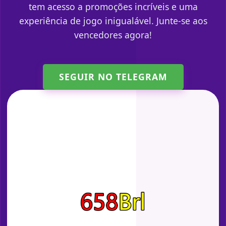
tem acesso a promoções incríveis e uma
experiência de jogo inigualável. Junte-se aos
vencedores agora!
SEGUIR NO TELEGRAM