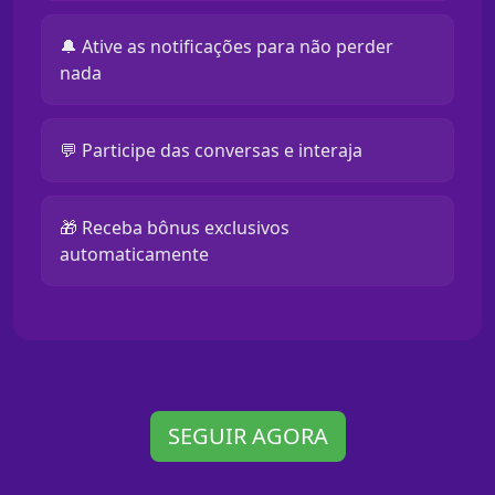
🔔 Ative as notificações para não perder
nada
💬 Participe das conversas e interaja
🎁 Receba bônus exclusivos
automaticamente
SEGUIR AGORA