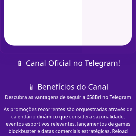
📱 Canal Oficial no Telegram!
📱 Benefícios do Canal
Descubra as vantagens de seguir a 658Brl no Telegram
As promoções recorrentes são orquestradas através de
calendário dinâmico que considera sazonalidade,
eventos esportivos relevantes, lançamentos de games
blockbuster e datas comerciais estratégicas. Reload