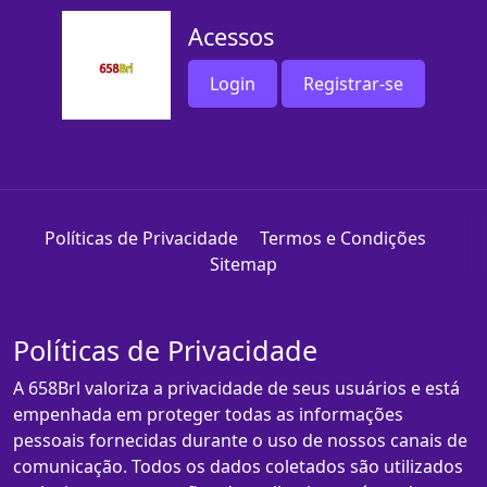
Acessos
Login
Registrar-se
Políticas de Privacidade
Termos e Condições
Sitemap
Políticas de Privacidade
A 658Brl valoriza a privacidade de seus usuários e está
empenhada em proteger todas as informações
pessoais fornecidas durante o uso de nossos canais de
comunicação. Todos os dados coletados são utilizados