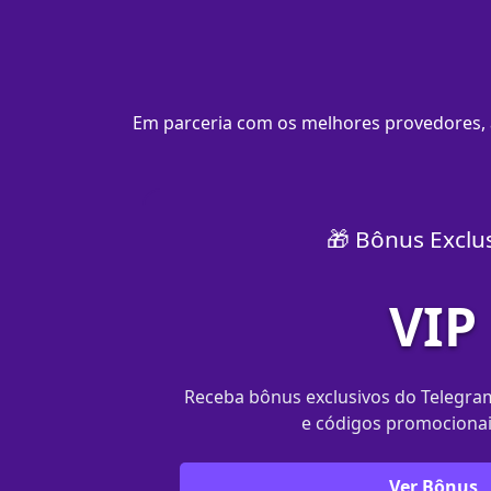
Em parceria com os melhores provedores, a
🎁 Bônus Exclu
VIP
Receba bônus exclusivos do Telegra
e códigos promocionai
Ver Bônus