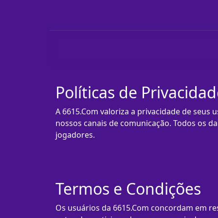
Políticas de Privacida
A 6615.Com valoriza a privacidade de seus 
nossos canais de comunicação. Todos os dad
jogadores.
Termos e Condições
Os usuários da 6615.Com concordam em resp