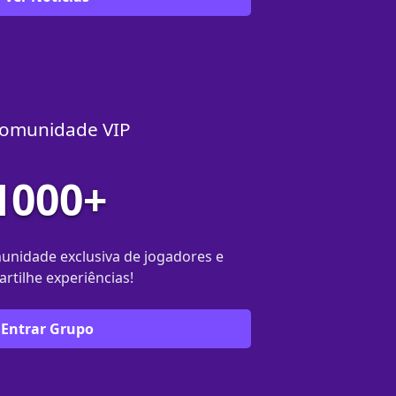
Comunidade VIP
1000+
unidade exclusiva de jogadores e
rtilhe experiências!
Entrar Grupo