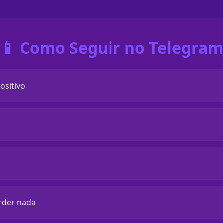
📱 Como Seguir no Telegram
ositivo
erder nada