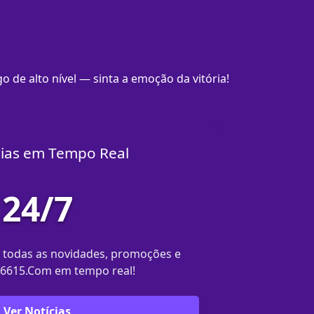
de alto nível — sinta a emoção da vitória!
cias em Tempo Real
24/7
e todas as novidades, promoções e
 6615.Com em tempo real!
Ver Notícias