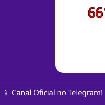
📱 Canal Oficial no Telegram!