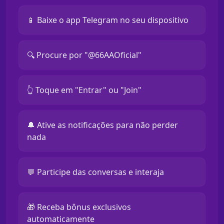
📱 Baixe o app Telegram no seu dispositivo
🔍 Procure por "@66AAOficial"
👆 Toque em "Entrar" ou "Join"
🔔 Ative as notificações para não perder
nada
💬 Participe das conversas e interaja
🎁 Receba bônus exclusivos
automaticamente