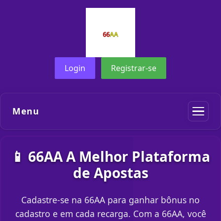
Login
Registrar-se
Menu
📱 66AA A Melhor Plataforma
de Apostas
Cadastre-se na 66AA para ganhar bônus no
cadastro e em cada recarga. Com a 66AA, você