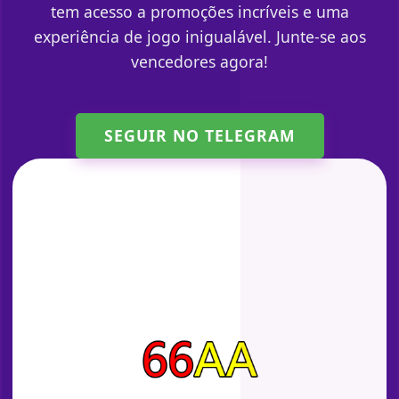
tem acesso a promoções incríveis e uma
experiência de jogo inigualável. Junte-se aos
vencedores agora!
SEGUIR NO TELEGRAM