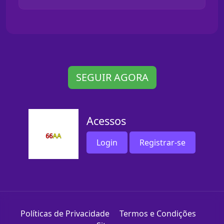
SEGUIR AGORA
Acessos
Login
Registrar-se
Políticas de Privacidade
Termos e Condições