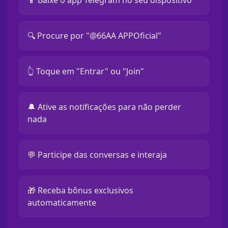
📱 Baixe o app Telegram no seu dispositivo
🔍 Procure por "@66AA APPOficial"
👆 Toque em "Entrar" ou "Join"
🔔 Ative as notificações para não perder
nada
💬 Participe das conversas e interaja
🎁 Receba bônus exclusivos
automaticamente