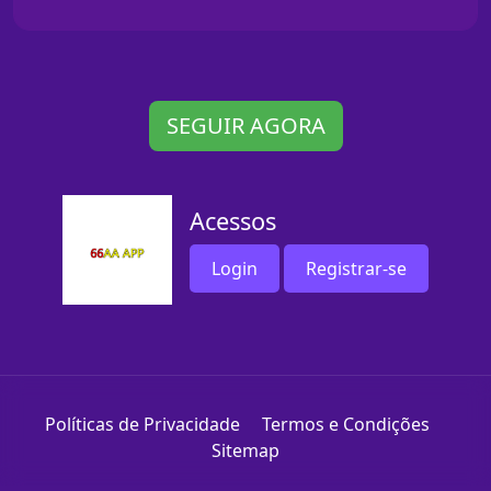
SEGUIR AGORA
Acessos
Login
Registrar-se
Políticas de Privacidade
Termos e Condições
Sitemap