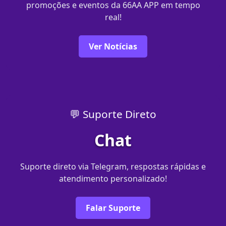
promoções e eventos da 66AA APP em tempo
real!
Ver Notícias
💬 Suporte Direto
Chat
Suporte direto via Telegram, respostas rápidas e
atendimento personalizado!
Falar Suporte