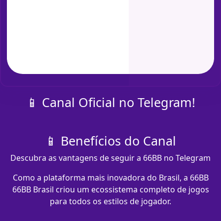
📱 Canal Oficial no Telegram!
📱 Benefícios do Canal
Descubra as vantagens de seguir a 66BB no Telegram
Como a plataforma mais inovadora do Brasil, a 66BB
66BB Brasil criou um ecossistema completo de jogos
para todos os estilos de jogador.