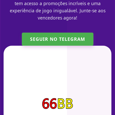
tem acesso a promoções incríveis e uma
experiência de jogo inigualável. Junte-se aos
vencedores agora!
SEGUIR NO TELEGRAM