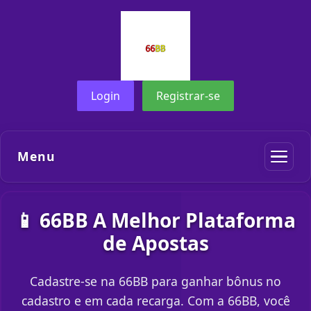
Login
Registrar-se
Menu
📱 66BB A Melhor Plataforma
de Apostas
Cadastre-se na 66BB para ganhar bônus no
cadastro e em cada recarga. Com a 66BB, você