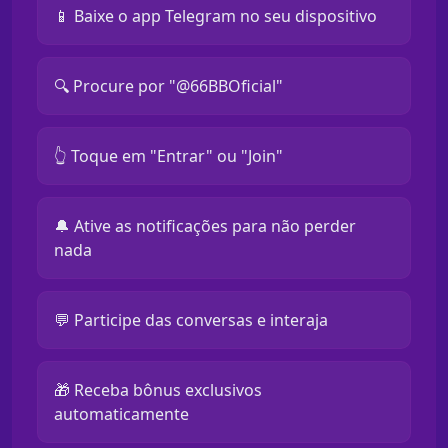
📱 Baixe o app Telegram no seu dispositivo
🔍 Procure por "@66BBOficial"
👆 Toque em "Entrar" ou "Join"
🔔 Ative as notificações para não perder
nada
💬 Participe das conversas e interaja
🎁 Receba bônus exclusivos
automaticamente