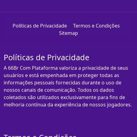
Políticas de Privacidade
Termos e Condições
Sitemap
Políticas de Privacidade
A 66Br Com Plataforma valoriza a privacidade de seus
usuários e está empenhada em proteger todas as
informações pessoais fornecidas durante o uso de
nossos canais de comunicação. Todos os dados
coletados são utilizados exclusivamente para fins de
melhoria contínua da experiência de nossos jogadores.