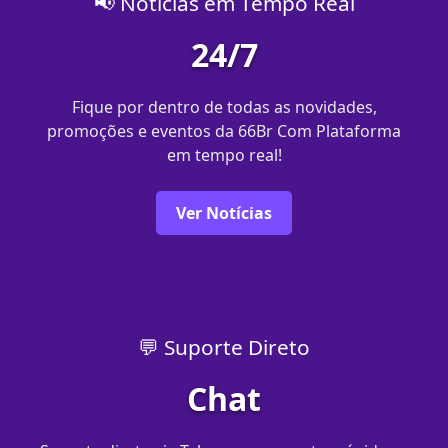
📢 Notícias em Tempo Real
24/7
Fique por dentro de todas as novidades,
promoções e eventos da 66Br Com Plataforma
em tempo real!
Ver Notícias
💬 Suporte Direto
Chat