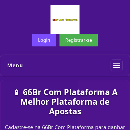
Login
Registrar-se
Menu
📱 66Br Com Plataforma A
Melhor Plataforma de
Apostas
Cadastre-se na 66Br Com Plataforma para ganhar