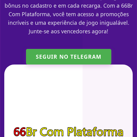
bônus no cadastro e em cada recarga. Com a 66Br
Com Plataforma, você tem acesso a promoções
incríveis e uma experiência de jogo inigualável.
Junte-se aos vencedores agora!
SEGUIR NO TELEGRAM