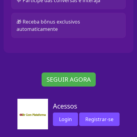
💬 Participe das conversas e interaja
🎁 Receba bônus exclusivos
automaticamente
SEGUIR AGORA
Acessos
Login
Registrar-se