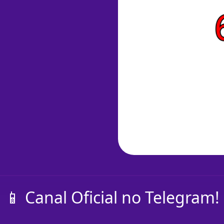
📱 Canal Oficial no Telegram!