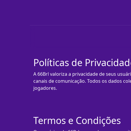
Políticas de Privacida
A 66Brl valoriza a privacidade de seus usu
canais de comunicação. Todos os dados cole
jogadores.
Termos e Condições