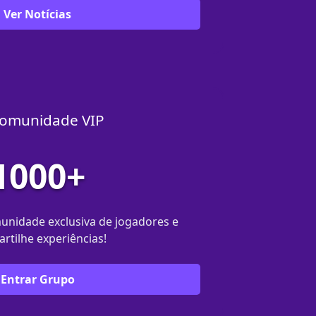
Ver Notícias
Comunidade VIP
1000+
unidade exclusiva de jogadores e
rtilhe experiências!
Entrar Grupo