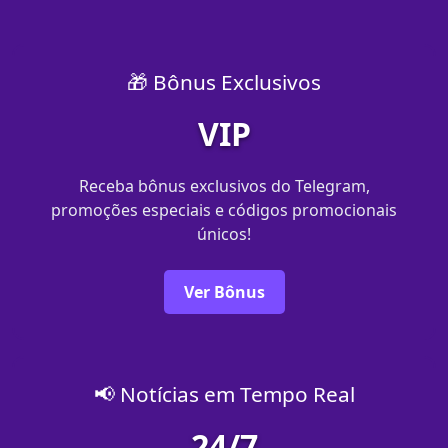
🎁 Bônus Exclusivos
VIP
Receba bônus exclusivos do Telegram,
promoções especiais e códigos promocionais
únicos!
Ver Bônus
📢 Notícias em Tempo Real
24/7