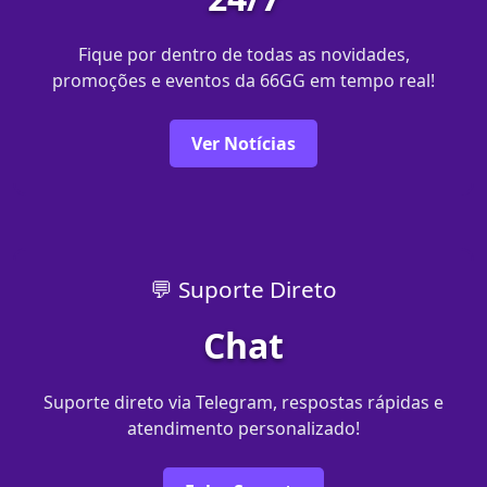
Fique por dentro de todas as novidades,
promoções e eventos da 66GG em tempo real!
Ver Notícias
💬 Suporte Direto
Chat
Suporte direto via Telegram, respostas rápidas e
atendimento personalizado!