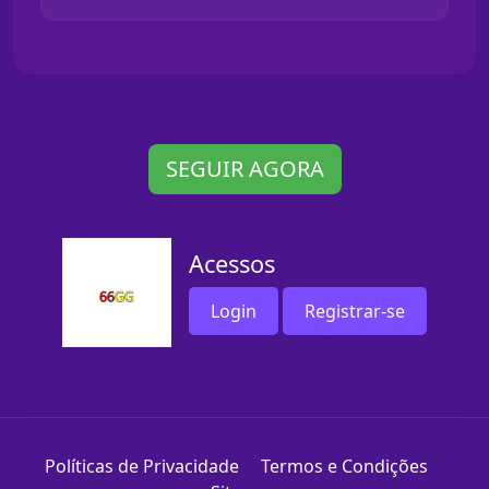
SEGUIR AGORA
Acessos
Login
Registrar-se
Políticas de Privacidade
Termos e Condições