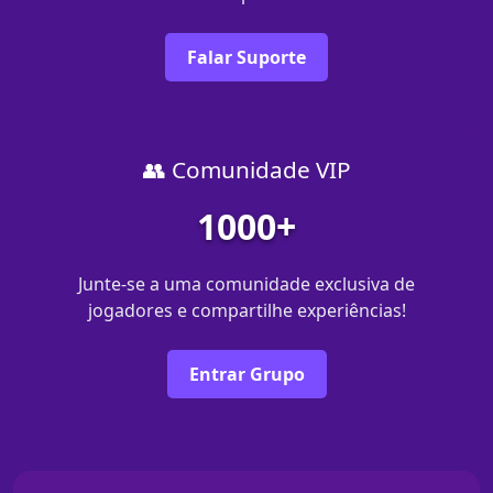
Falar Suporte
👥 Comunidade VIP
1000+
Junte-se a uma comunidade exclusiva de
jogadores e compartilhe experiências!
Entrar Grupo