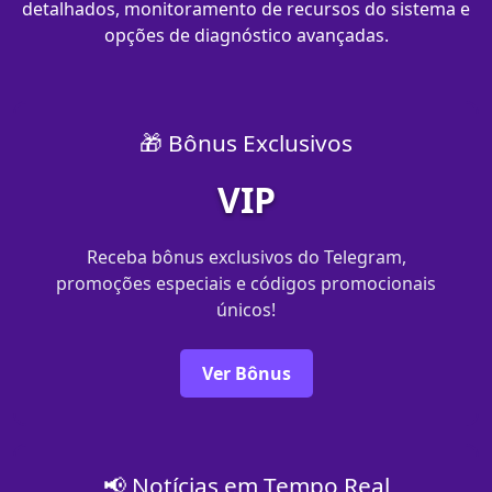
detalhados, monitoramento de recursos do sistema e
opções de diagnóstico avançadas.
🎁 Bônus Exclusivos
VIP
Receba bônus exclusivos do Telegram,
promoções especiais e códigos promocionais
únicos!
Ver Bônus
📢 Notícias em Tempo Real