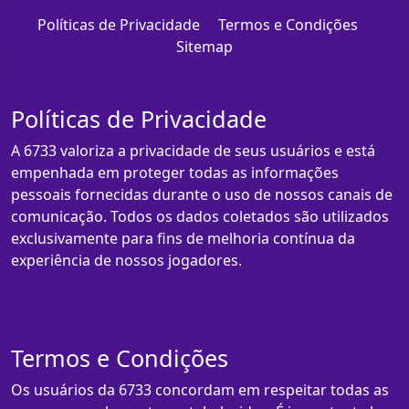
Políticas de Privacidade
Termos e Condições
Sitemap
Políticas de Privacidade
A 6733 valoriza a privacidade de seus usuários e está
empenhada em proteger todas as informações
pessoais fornecidas durante o uso de nossos canais de
comunicação. Todos os dados coletados são utilizados
exclusivamente para fins de melhoria contínua da
experiência de nossos jogadores.
Termos e Condições
Os usuários da 6733 concordam em respeitar todas as