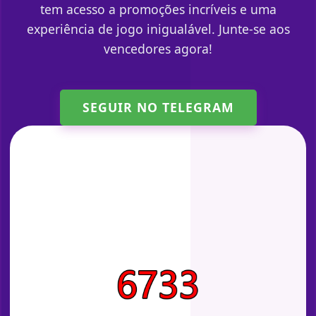
tem acesso a promoções incríveis e uma
experiência de jogo inigualável. Junte-se aos
vencedores agora!
SEGUIR NO TELEGRAM