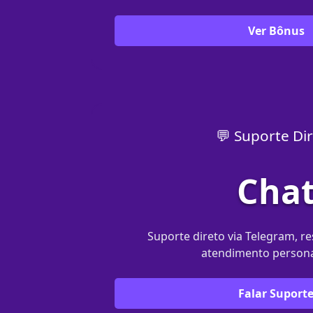
Ver Bônus
💬 Suporte Di
Cha
Suporte direto via Telegram, r
atendimento persona
Falar Suport