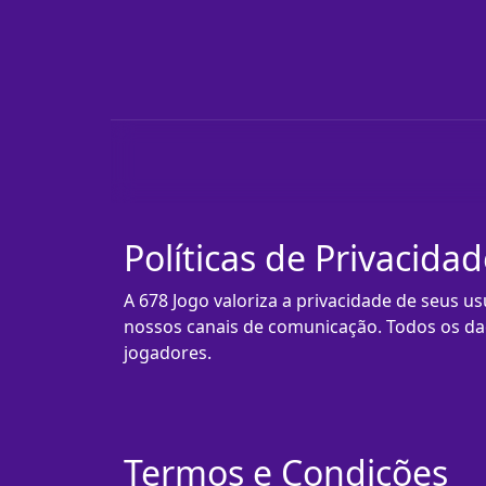
Políticas de Privacida
A 678 Jogo valoriza a privacidade de seus 
nossos canais de comunicação. Todos os dad
jogadores.
Termos e Condições