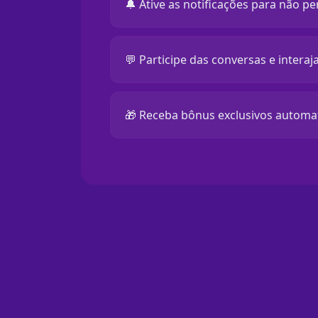
🔔 Ative as notificações para não p
💬 Participe das conversas e interaj
🎁 Receba bônus exclusivos autom