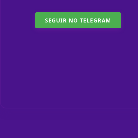
SEGUIR NO TELEGRAM