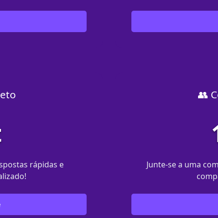
reto
👥 
t
espostas rápidas e
Junte-se a uma com
lizado!
compa
e