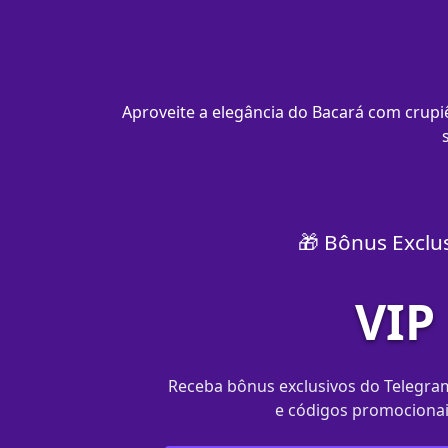
Aproveite a elegância do Bacará com crupi
🎁 Bônus Exclu
VIP
Receba bônus exclusivos do Telegra
e códigos promocionai