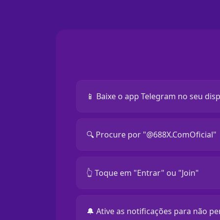
📱 Baixe o app Telegram no seu disp
🔍 Procure por "@688X.ComOficial"
👆 Toque em "Entrar" ou "Join"
🔔 Ative as notificações para não p