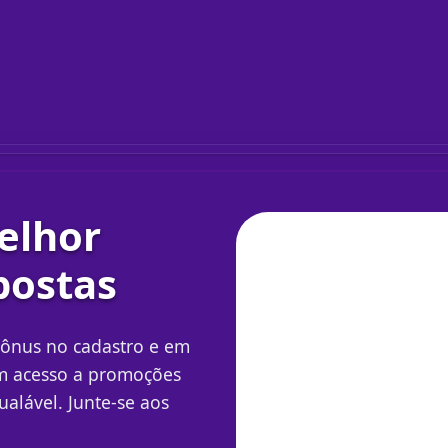
elhor
postas
bônus no cadastro e em
em acesso a promoções
ualável. Junte-se aos