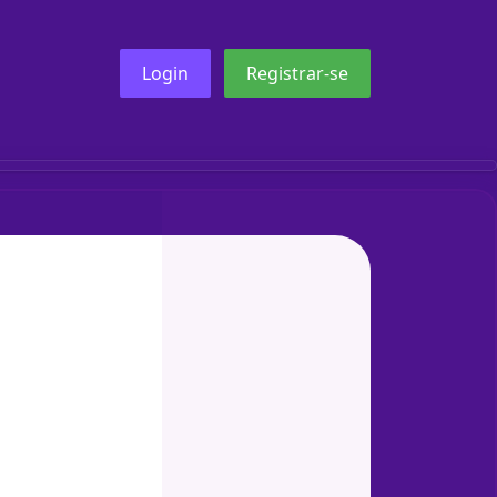
Login
Registrar-se