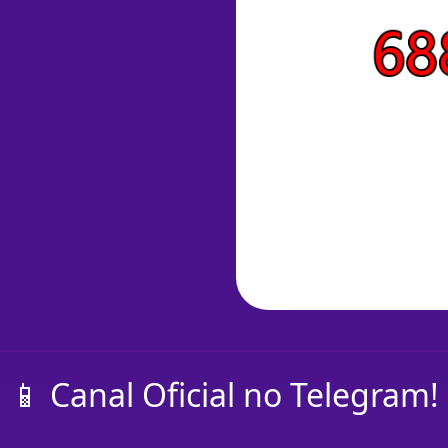
📱 Canal Oficial no Telegram!