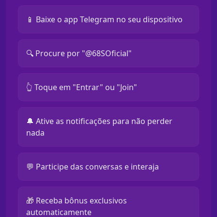
📱 Baixe o app Telegram no seu dispositivo
🔍 Procure por "@68SOficial"
👆 Toque em "Entrar" ou "Join"
🔔 Ative as notificações para não perder
nada
💬 Participe das conversas e interaja
🎁 Receba bônus exclusivos
automaticamente