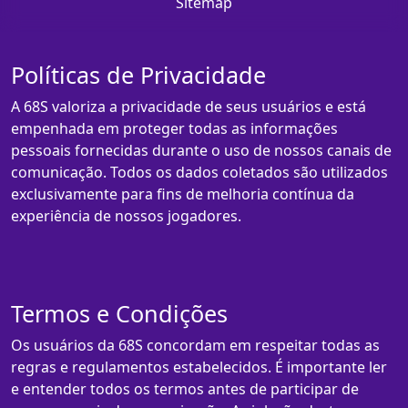
Sitemap
Políticas de Privacidade
A 68S valoriza a privacidade de seus usuários e está
empenhada em proteger todas as informações
pessoais fornecidas durante o uso de nossos canais de
comunicação. Todos os dados coletados são utilizados
exclusivamente para fins de melhoria contínua da
experiência de nossos jogadores.
Termos e Condições
Os usuários da 68S concordam em respeitar todas as
regras e regulamentos estabelecidos. É importante ler
e entender todos os termos antes de participar de