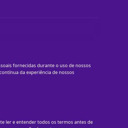
ssoais fornecidas durante o uso de nossos
 contínua da experiência de nossos
te ler e entender todos os termos antes de