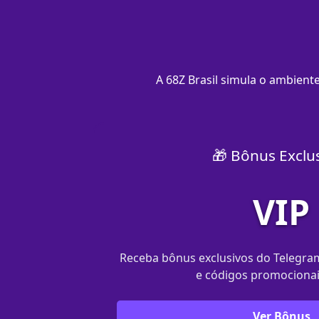
A 68Z Brasil simula o ambient
🎁 Bônus Exclu
VIP
Receba bônus exclusivos do Telegra
e códigos promocionai
Ver Bônus