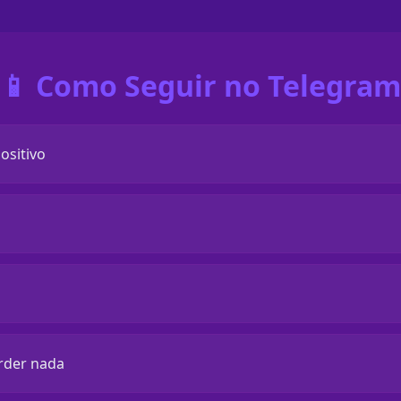
📱 Como Seguir no Telegram
ositivo
erder nada