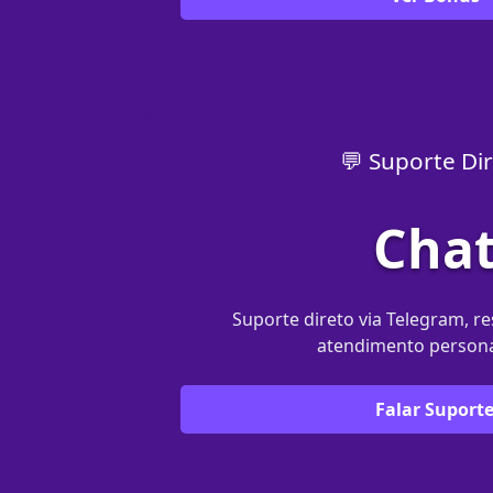
💬 Suporte Di
Cha
Suporte direto via Telegram, r
atendimento persona
Falar Suport