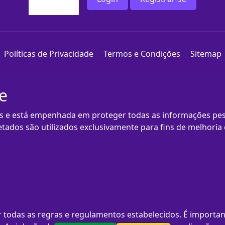
Políticas de Privacidade
Termos e Condições
Sitemap
de
ios e está empenhada em proteger todas as informações pe
tados são utilizados exclusivamente para fins de melhoria
todas as regras e regulamentos estabelecidos. É importan