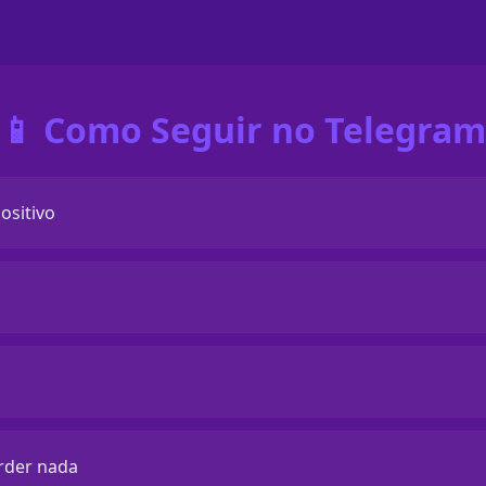
📱 Como Seguir no Telegram
ositivo
erder nada