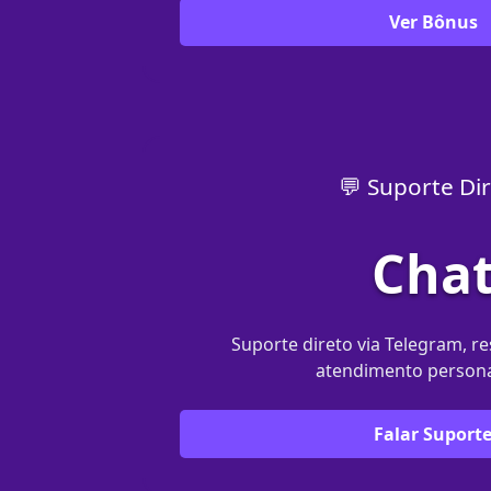
Ver Bônus
💬 Suporte Di
Cha
Suporte direto via Telegram, r
atendimento persona
Falar Suport