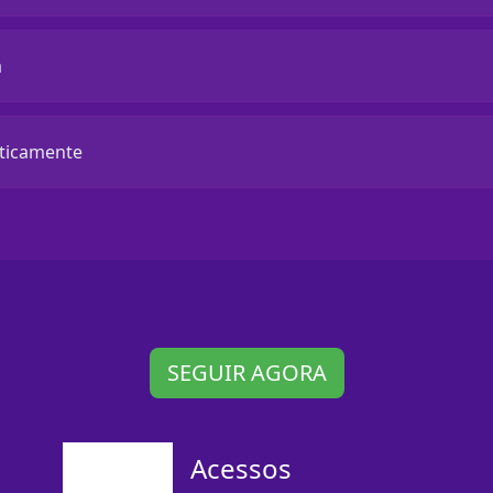
a
aticamente
SEGUIR AGORA
Acessos