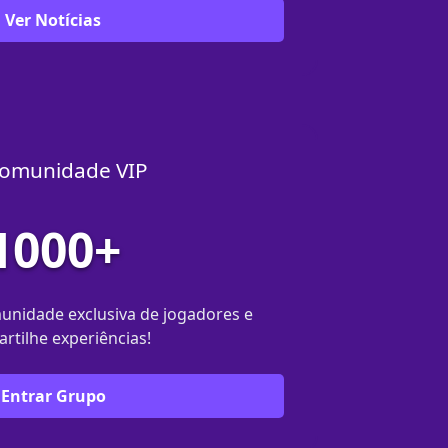
Ver Notícias
Comunidade VIP
1000+
unidade exclusiva de jogadores e
rtilhe experiências!
Entrar Grupo