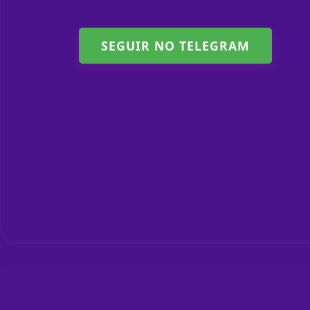
SEGUIR NO TELEGRAM