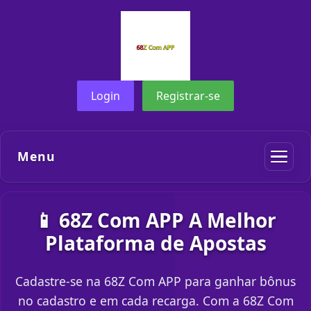
Login
Registrar-se
Menu
📱 68Z Com APP A Melhor
Plataforma de Apostas
Cadastre-se na 68Z Com APP para ganhar bônus
no cadastro e em cada recarga. Com a 68Z Com