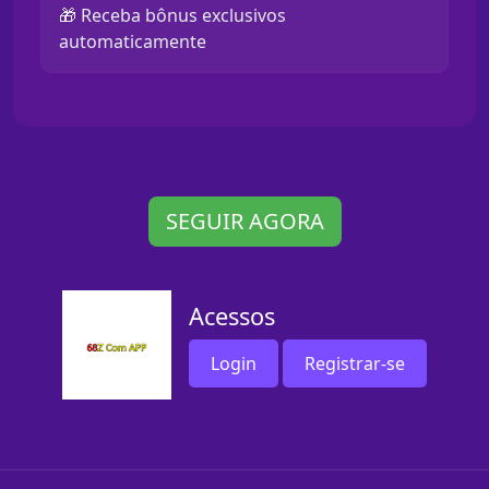
🎁 Receba bônus exclusivos
automaticamente
SEGUIR AGORA
Acessos
Login
Registrar-se