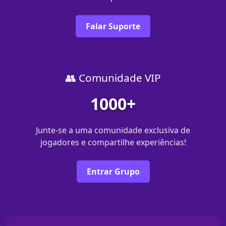
Falar Suporte
👥 Comunidade VIP
1000+
Junte-se a uma comunidade exclusiva de
jogadores e compartilhe experiências!
Entrar Grupo