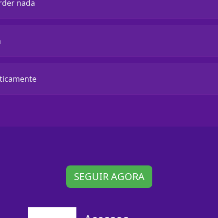
erder nada
a
aticamente
SEGUIR AGORA