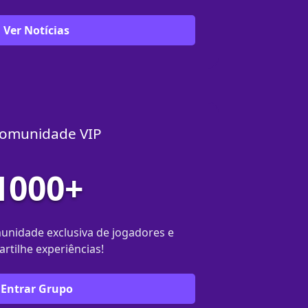
Ver Notícias
Comunidade VIP
1000+
unidade exclusiva de jogadores e
rtilhe experiências!
Entrar Grupo