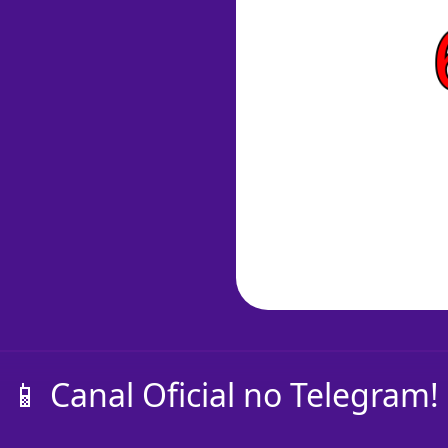
📱 Canal Oficial no Telegram!