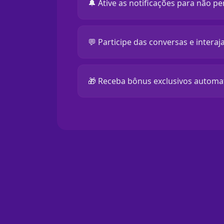
🔔 Ative as notificações para não p
💬 Participe das conversas e interaj
🎁 Receba bônus exclusivos autom