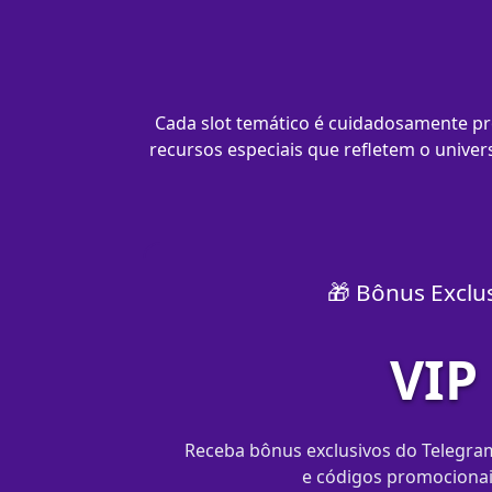
Cada slot temático é cuidadosamente pro
recursos especiais que refletem o unive
🎁 Bônus Exclu
VIP
Receba bônus exclusivos do Telegra
e códigos promocionai