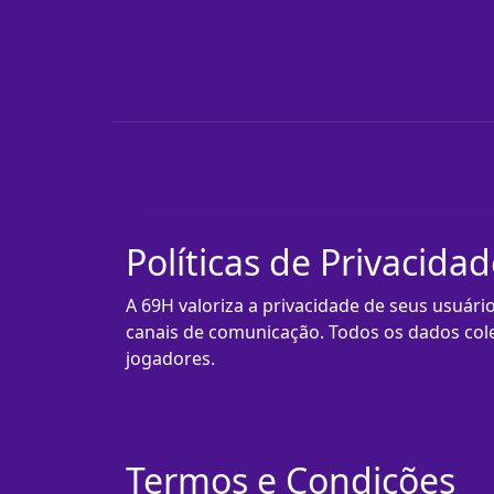
Políticas de Privacida
A 69H valoriza a privacidade de seus usuár
canais de comunicação. Todos os dados cole
jogadores.
Termos e Condições