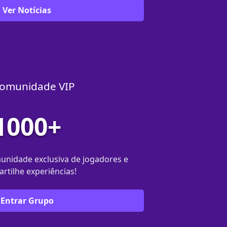
Ver Notícias
Comunidade VIP
1000+
unidade exclusiva de jogadores e
rtilhe experiências!
Entrar Grupo