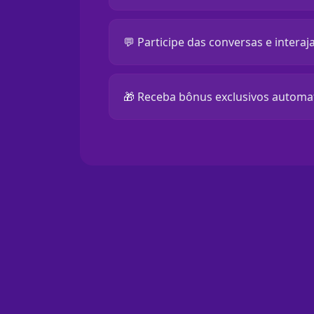
💬 Participe das conversas e interaj
🎁 Receba bônus exclusivos autom