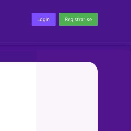
Login
Registrar-se