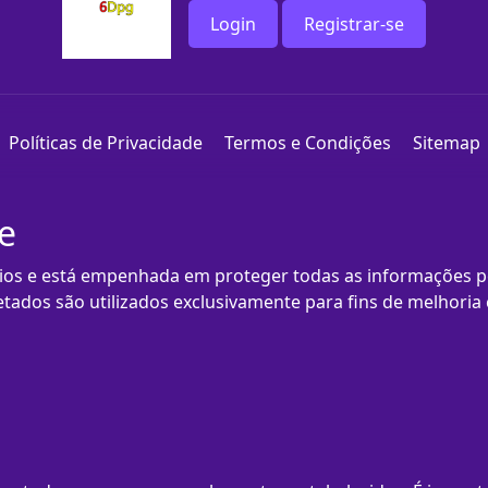
Login
Registrar-se
Políticas de Privacidade
Termos e Condições
Sitemap
de
ários e está empenhada em proteger todas as informações p
tados são utilizados exclusivamente para fins de melhoria