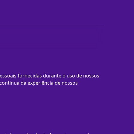
essoais fornecidas durante o uso de nossos
 contínua da experiência de nossos