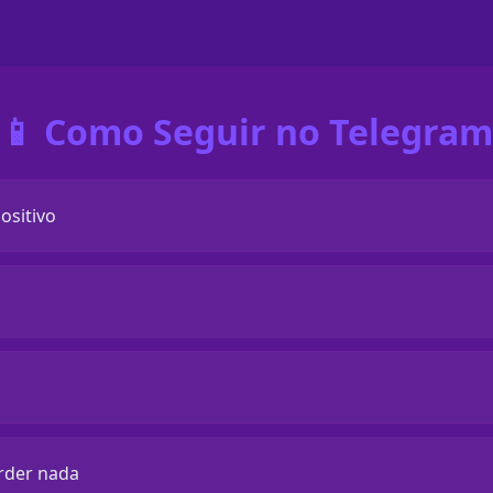
📱 Como Seguir no Telegram
ositivo
erder nada