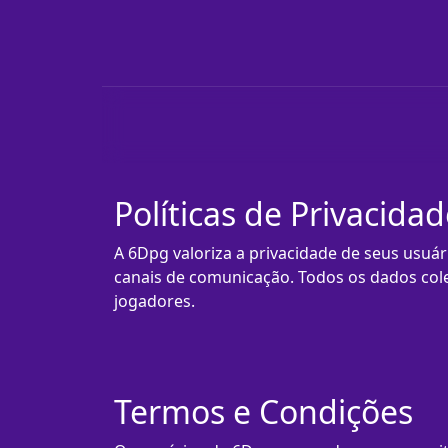
Políticas de Privacida
A 6Dpg valoriza a privacidade de seus usu
canais de comunicação. Todos os dados cole
jogadores.
Termos e Condições