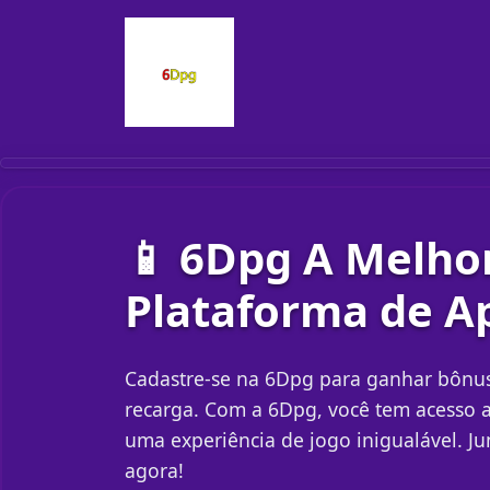
📱 6Dpg A Melho
Plataforma de A
Cadastre-se na 6Dpg para ganhar bônus
recarga. Com a 6Dpg, você tem acesso a
uma experiência de jogo inigualável. J
agora!