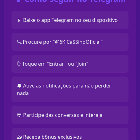
📱 Baixe o app Telegram no seu dispositivo
🔍 Procure por "@6K CaSSinoOficial"
👆 Toque em "Entrar" ou "Join"
🔔 Ative as notificações para não perder
nada
💬 Participe das conversas e interaja
🎁 Receba bônus exclusivos