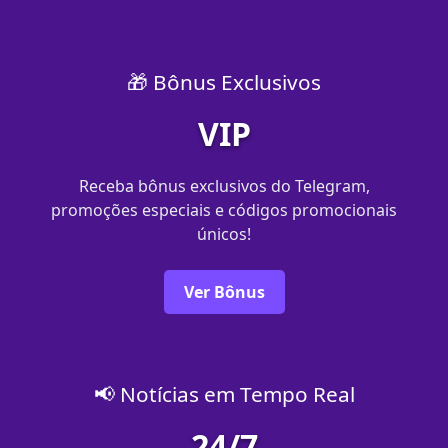
🎁 Bônus Exclusivos
VIP
Receba bônus exclusivos do Telegram,
promoções especiais e códigos promocionais
únicos!
Ver Bônus
📢 Notícias em Tempo Real
24/7