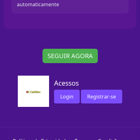
automaticamente
SEGUIR AGORA
Acessos
Login
Registrar-se