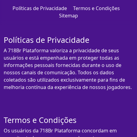
Políticas de Privacidade
Termos e Condições
Sitemap
Políticas de Privacidade
A 718Br Plataforma valoriza a privacidade de seus
usuários e está empenhada em proteger todas as
informações pessoais fornecidas durante o uso de
nossos canais de comunicação. Todos os dados
coletados são utilizados exclusivamente para fins de
melhoria contínua da experiência de nossos jogadores.
Termos e Condições
Os usuários da 718Br Plataforma concordam em