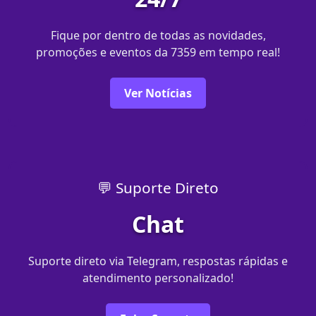
Fique por dentro de todas as novidades,
promoções e eventos da 7359 em tempo real!
Ver Notícias
💬 Suporte Direto
Chat
Suporte direto via Telegram, respostas rápidas e
atendimento personalizado!