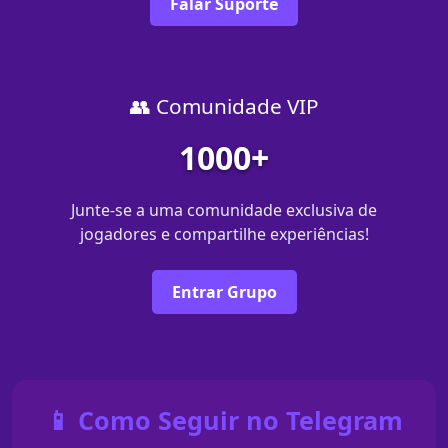
Falar Suporte
👥 Comunidade VIP
1000+
Junte-se a uma comunidade exclusiva de
jogadores e compartilhe experiências!
Entrar Grupo
📱 Como Seguir no Telegram