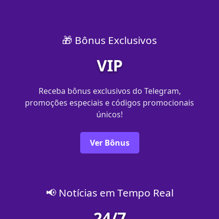
🎁 Bônus Exclusivos
VIP
Receba bônus exclusivos do Telegram,
promoções especiais e códigos promocionais
únicos!
Ver Bônus
📢 Notícias em Tempo Real
24/7